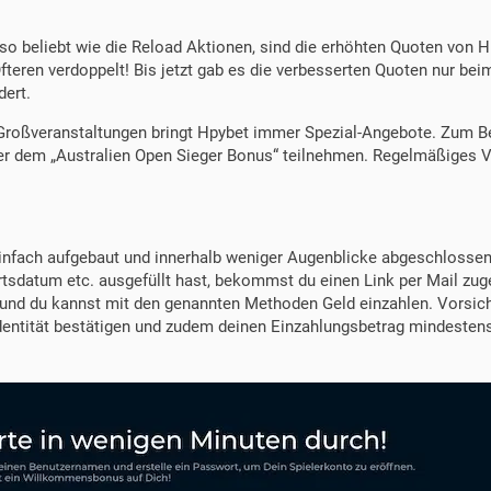
so beliebt wie die Reload Aktionen, sind die erhöhten Quoten von H
fteren verdoppelt! Bis jetzt gab es die verbesserten Quoten nur beim
dert.
Großveranstaltungen bringt Hpybet immer Spezial-Angebote. Zum Bei
der dem „Australien Open Sieger Bonus“ teilnehmen. Regelmäßiges 
einfach aufgebaut und innerhalb weniger Augenblicke abgeschlosse
sdatum etc. ausgefüllt hast, bekommst du einen Link per Mail zuges
t und du kannst mit den genannten Methoden Geld einzahlen. Vorsich
dentität bestätigen und zudem deinen Einzahlungsbetrag mindesten