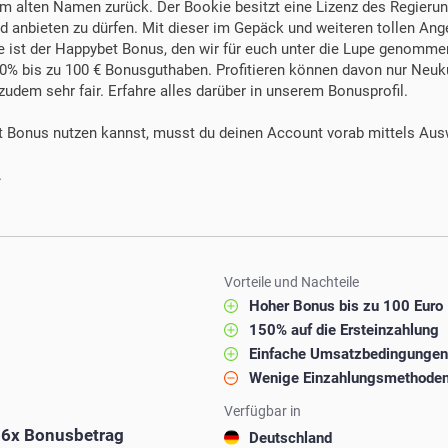
zum alten Namen zurück. Der Bookie besitzt eine Lizenz des Regie
d anbieten zu dürfen. Mit dieser im Gepäck und weiteren tollen An
 ist der Happybet Bonus, den wir für euch unter die Lupe genommen 
50% bis zu 100 € Bonusguthaben. Profitieren können davon nur Neu
dem sehr fair. Erfahre alles darüber in unserem Bonusprofil.
 Bonus nutzen kannst, musst du deinen Account vorab mittels Aus
.
Vorteile und Nachteile
Hoher Bonus bis zu 100 Euro
150% auf die Ersteinzahlung
Einfache Umsatzbedingungen
Wenige Einzahlungsmethode
Verfügbar in
 6x Bonusbetrag
Deutschland