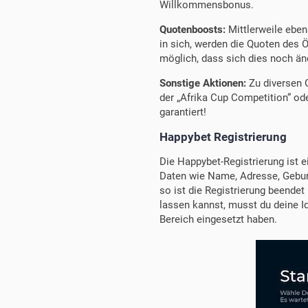
Willkommensbonus.
Quotenboosts:
Mittlerweile eben
in sich, werden die Quoten des Ö
möglich, dass sich dies noch än
Sonstige Aktionen:
Zu diversen 
der „Afrika Cup Competition“ o
garantiert!
Happybet Registrierung
Die Happybet-Registrierung ist 
Daten wie Name, Adresse, Geburt
so ist die Registrierung beende
lassen kannst, musst du deine I
Bereich eingesetzt haben.