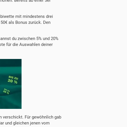
öhen. Bereits ab einer 3er
biwette mit mindestens drei
 50€ als Bonus zurück. Den
kannst du zwischen 5% und 20%
te für die Auswahlen deiner
 verschickt. Für gewöhnlich gab
dar und gleichen jenen vom