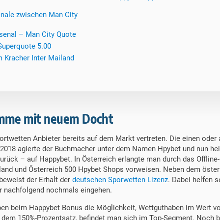
inale zwischen Man City
rsenal – Man City Quote
Superquote 5.00
 Kracher Inter Mailand
amme mit neuem Docht
twetten Anbieter bereits auf dem Markt vertreten. Die einen oder
t 2018 agierte der Buchmacher unter dem Namen Hpybet und nun hei
ck – auf Happybet. In Österreich erlangte man durch das Offline-
and und Österreich 500 Hpybet Shops vorweisen. Neben dem öster
beweist der Erhalt der
deutschen Sporwetten Lizenz
. Dabei helfen s
r nachfolgend nochmals eingehen.
n beim Happybet Bonus die Möglichkeit, Wettguthaben im Wert von
dem 150%-Prozentsatz, befindet man sich im Top-Segment. Noch bes