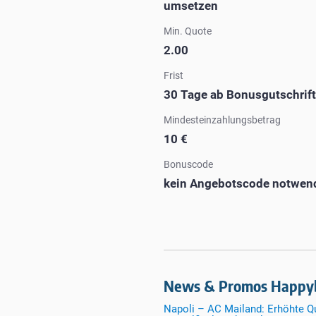
umsetzen
Min. Quote
2.00
Frist
30 Tage ab Bonusgutschrift
Mindesteinzahlungsbetrag
10 €
Bonuscode
kein Angebotscode notwen
News & Promos Happy
Napoli – AC Mailand: Erhöhte 