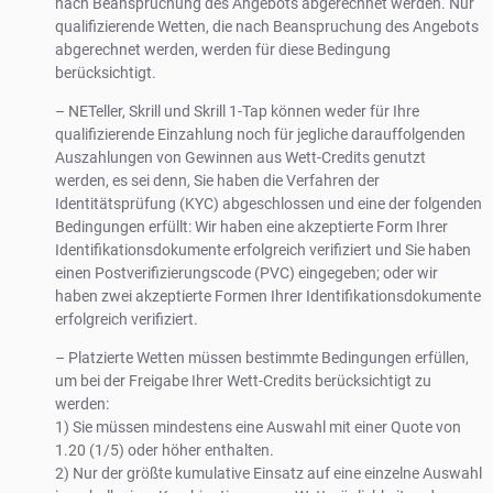
nach Beanspruchung des Angebots abgerechnet werden. Nur
qualifizierende Wetten, die nach Beanspruchung des Angebots
abgerechnet werden, werden für diese Bedingung
berücksichtigt.
– NETeller, Skrill und Skrill 1-Tap können weder für Ihre
qualifizierende Einzahlung noch für jegliche darauffolgenden
Auszahlungen von Gewinnen aus Wett-Credits genutzt
werden, es sei denn, Sie haben die Verfahren der
Identitätsprüfung (KYC) abgeschlossen und eine der folgenden
Bedingungen erfüllt: Wir haben eine akzeptierte Form Ihrer
Identifikationsdokumente erfolgreich verifiziert und Sie haben
einen Postverifizierungscode (PVC) eingegeben; oder wir
haben zwei akzeptierte Formen Ihrer Identifikationsdokumente
erfolgreich verifiziert.
– Platzierte Wetten müssen bestimmte Bedingungen erfüllen,
um bei der Freigabe Ihrer Wett-Credits berücksichtigt zu
werden:
1) Sie müssen mindestens eine Auswahl mit einer Quote von
1.20 (1/5) oder höher enthalten.
2) Nur der größte kumulative Einsatz auf eine einzelne Auswahl