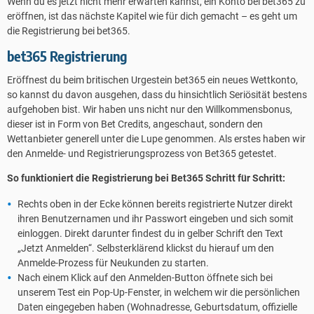
Wenn du es jetzt nicht mehr erwarten kannst, ein Konto bei bet365 zu
eröffnen, ist das nächste Kapitel wie für dich gemacht – es geht um
die Registrierung bei bet365.
bet365 Registrierung
Eröffnest du beim britischen Urgestein bet365 ein neues Wettkonto,
so kannst du davon ausgehen, dass du hinsichtlich Seriösität bestens
aufgehoben bist. Wir haben uns nicht nur den Willkommensbonus,
dieser ist in Form von Bet Credits, angeschaut, sondern den
Wettanbieter generell unter die Lupe genommen. Als erstes haben wir
den Anmelde- und Registrierungsprozess von Bet365 getestet.
So funktioniert die Registrierung bei Bet365 Schritt für Schritt:
Rechts oben in der Ecke können bereits registrierte Nutzer direkt
ihren Benutzernamen und ihr Passwort eingeben und sich somit
einloggen. Direkt darunter findest du in gelber Schrift den Text
„Jetzt Anmelden“. Selbsterklärend klickst du hierauf um den
Anmelde-Prozess für Neukunden zu starten.
Nach einem Klick auf den Anmelden-Button öffnete sich bei
unserem Test ein Pop-Up-Fenster, in welchem wir die persönlichen
Daten eingegeben haben (Wohnadresse, Geburtsdatum, offizielle