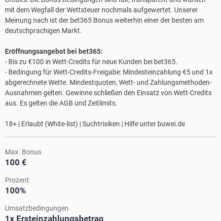
mit dem Wegfall der Wettsteuer nochmals aufgewertet. Unserer
Meinung nach ist der bet365 Bonus weiterhin einer der besten am
deutschprachigen Markt.
Eröffnungsangebot bei bet365:
- Bis zu €100 in Wett-Credits für neue Kunden bei bet365.
- Bedingung für Wett-Credits-Freigabe: Mindesteinzahlung €5 und 1x
abgerechnete Wette. Mindestquoten, Wett- und Zahlungsmethoden-
Ausnahmen gelten. Gewinne schließen den Einsatz von Wett-Credits
aus. Es gelten die AGB und Zeitlimits.
18+ | Erlaubt (White-list) | Suchtrisiken | Hilfe unter buwei.de
Max. Bonus
100 €
Prozent
100%
Umsatzbedingungen
1x Ersteinzahlungsbetrag