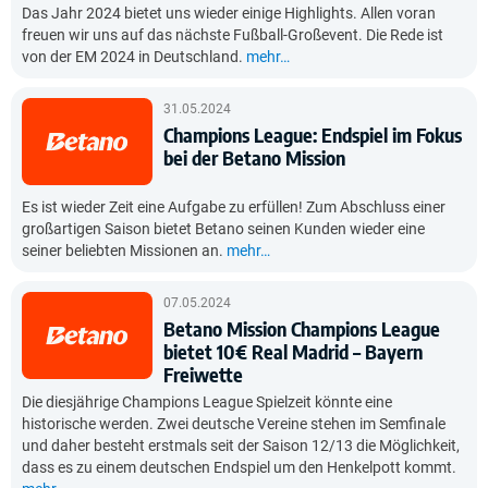
Das Jahr 2024 bietet uns wieder einige Highlights. Allen voran
freuen wir uns auf das nächste Fußball-Großevent. Die Rede ist
von der EM 2024 in Deutschland.
mehr…
31.05.2024
Champions League: Endspiel im Fokus
bei der Betano Mission
Es ist wieder Zeit eine Aufgabe zu erfüllen! Zum Abschluss einer
großartigen Saison bietet Betano seinen Kunden wieder eine
seiner beliebten Missionen an.
mehr…
07.05.2024
Betano Mission Champions League
bietet 10€ Real Madrid – Bayern
Freiwette
Die diesjährige Champions League Spielzeit könnte eine
historische werden. Zwei deutsche Vereine stehen im Semfinale
und daher besteht erstmals seit der Saison 12/13 die Möglichkeit,
dass es zu einem deutschen Endspiel um den Henkelpott kommt.