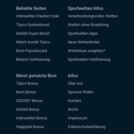
Beliebte Seiten
Sportwetten Infos
Interwetten Freebet Code
Verantwortungsvolles Wetten
Tipico Quotenboost
Wetten ohne Einzahlung
bet365 Super Boost
Sportwetten Apps
Match Kombi Tipico
Neue Wettanbieter
Bwin Paysafecard
Wettsteuer umgehen?
Betano Verifizierung
Sportwetten Verifizierung
Meist genutzte Boni
Infos
Tipico Bonus
Über uns
Bwin Bonus
Sponsor finden
ODDSET Bonus
Kontakt
bet365 Bonus
Archiv
Interwetten Bonus
Impressum
Happybet Bonus
Datenschutzerklärung