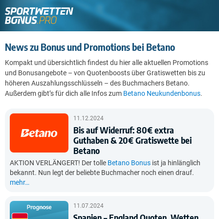
News zu Bonus und Promotions bei Betano
Kompakt und übersichtlich findest du hier alle aktuellen Promotions
und Bonusangebote – von Quotenboosts über Gratiswetten bis zu
höheren Auszahlungsschlüsseln – des Buchmachers Betano.
Außerdem gibt’s für dich alle Infos zum
Betano Neukundenbonus
.
11.12.2024
Bis auf Widerruf: 80€ extra
Guthaben & 20€ Gratiswette bei
Betano
AKTION VERLÄNGERT! Der tolle
Betano Bonus
ist ja hinlänglich
bekannt. Nun legt der beliebte Buchmacher noch einen drauf.
mehr…
11.07.2024
Spanien – England Quoten, Wetten