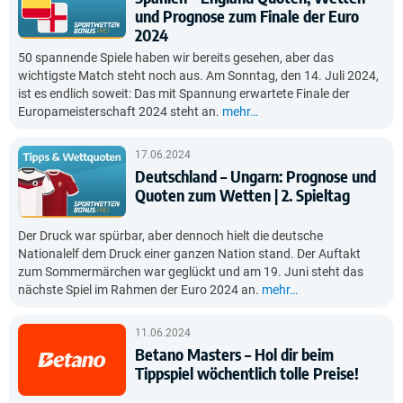
und Prognose zum Finale der Euro
2024
50 spannende Spiele haben wir bereits gesehen, aber das
wichtigste Match steht noch aus. Am Sonntag, den 14. Juli 2024,
ist es endlich soweit: Das mit Spannung erwartete Finale der
Europameisterschaft 2024 steht an.
mehr…
17.06.2024
Deutschland – Ungarn: Prognose und
Quoten zum Wetten | 2. Spieltag
Der Druck war spürbar, aber dennoch hielt die deutsche
Nationalelf dem Druck einer ganzen Nation stand. Der Auftakt
zum Sommermärchen war geglückt und am 19. Juni steht das
nächste Spiel im Rahmen der Euro 2024 an.
mehr…
11.06.2024
Betano Masters – Hol dir beim
Tippspiel wöchentlich tolle Preise!