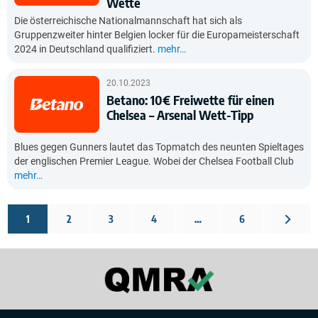
Wette
Die österreichische Nationalmannschaft hat sich als
Gruppenzweiter hinter Belgien locker für die Europameisterschaft
2024 in Deutschland qualifiziert.
mehr…
20.10.2023
Betano: 10€ Freiwette für einen
Chelsea – Arsenal Wett-Tipp
Blues gegen Gunners lautet das Topmatch des neunten Spieltages
der englischen Premier League. Wobei der Chelsea Football Club
mehr…
1
2
3
4
…
6