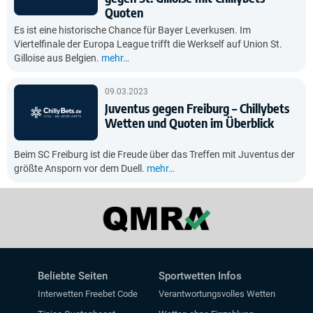
Quoten
Es ist eine historische Chance für Bayer Leverkusen. Im
Viertelfinale der Europa League trifft die Werkself auf Union St.
Gilloise aus Belgien.
mehr…
09.03.2023
Juventus gegen Freiburg – Chillybets
Wetten und Quoten im Überblick
Beim SC Freiburg ist die Freude über das Treffen mit Juventus der
größte Ansporn vor dem Duell.
mehr…
Beliebte Seiten
Sportwetten Infos
Interwetten Freebet Code
Verantwortungsvolles Wetten