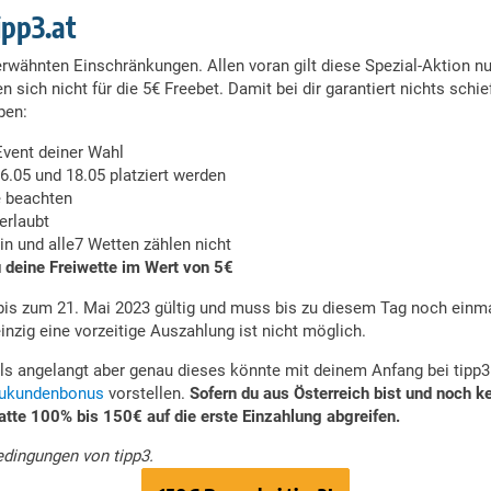
ipp3.at
wähnten Einschränkungen. Allen voran gilt diese Spezial-Aktion nur
 sich nicht für die 5€ Freebet. Damit bei dir garantiert nichts schief
ben:
Event deiner Wahl
.05 und 18.05 platziert werden
 beachten
erlaubt
in und alle7 Wetten zählen nicht
deine Freiwette im Wert von 5€
bis zum 21. Mai 2023 gültig und muss bis zu diesem Tag noch einm
einzig eine vorzeitige Auszahlung ist nicht möglich.
ls angelangt aber genau dieses könnte mit deinem Anfang bei tipp3 
eukundenbonus
vorstellen.
Sofern du aus Österreich bist und noch ke
tte 100% bis 150€ auf die erste Einzahlung abgreifen.
edingungen von tipp3.