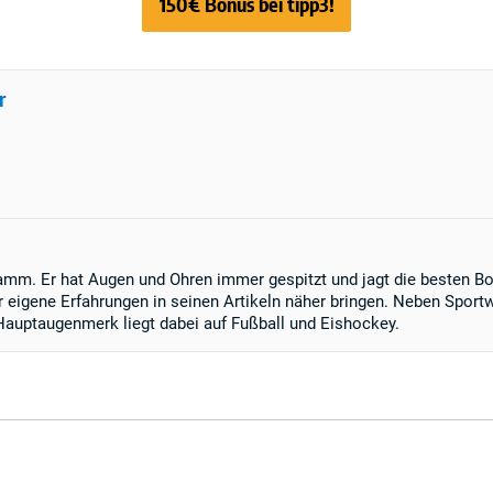
150€ Bonus bei tipp3!
r
amm. Er hat Augen und Ohren immer gespitzt und jagt die besten 
dir eigene Erfahrungen in seinen Artikeln näher bringen. Neben Spor
Hauptaugenmerk liegt dabei auf Fußball und Eishockey.