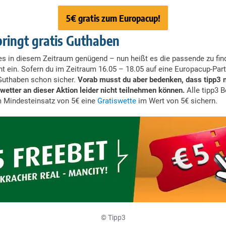
5€ gratis zum Europacup!
ringt gratis Guthaben
es in diesem Zeitraum genügend – nun heißt es die passende zu fin
ht ein. Sofern du im Zeitraum 16.05 – 18.05 auf eine Europacup-Part
s Guthaben schon sicher.
Vorab musst du aber bedenken, dass tipp3 n
etter an dieser Aktion leider nicht teilnehmen können.
Alle tipp3 
m Mindesteinsatz von 5€ eine
Gratiswette
im Wert von 5€ sichern.
© Tipp3