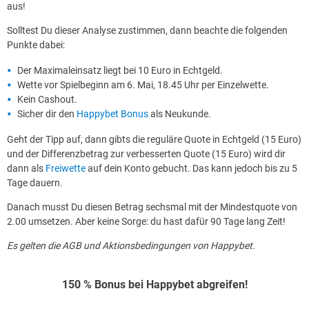
aus!
Solltest Du dieser Analyse zustimmen, dann beachte die folgenden
Punkte dabei:
Der Maximaleinsatz liegt bei 10 Euro in Echtgeld.
Wette vor Spielbeginn am 6. Mai, 18.45 Uhr per Einzelwette.
Kein Cashout.
Sicher dir den
Happybet Bonus
als Neukunde.
Geht der Tipp auf, dann gibts die reguläre Quote in Echtgeld (15 Euro)
und der Differenzbetrag zur verbesserten Quote (15 Euro) wird dir
dann als
Freiwette
auf dein Konto gebucht. Das kann jedoch bis zu 5
Tage dauern.
Danach musst Du diesen Betrag sechsmal mit der Mindestquote von
2.00 umsetzen. Aber keine Sorge: du hast dafür 90 Tage lang Zeit!
Es gelten die AGB und Aktionsbedingungen von Happybet.
150 % Bonus bei Happybet abgreifen!