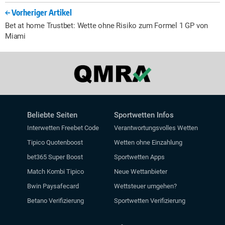
Vorheriger Artikel
Bet at home Trustbet: Wette ohne Risiko zum Formel 1 GP von
Miami
Beliebte Seiten
Sportwetten Infos
Interwetten Freebet Code
Verantwortungsvolles Wetten
Tipico Quotenboost
Wetten ohne Einzahlung
bet365 Super Boost
Sportwetten Apps
Match Kombi Tipico
Neue Wettanbieter
Bwin Paysafecard
Wettsteuer umgehen?
Betano Verifizierung
Sportwetten Verifizierung