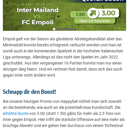
Empoli galt vor der Saison als glasklarer Abstiegskandidat aber das
Minimalziel konnte bereits erfolgreich verbucht werden und man ist
somit auch in der kommenden Spielzeit in der höchsten italienischen
Liga unterwegs. Allerdings ist das nicht den Spielen im Jahr 2022
geschuldet. Aus den vergangenen 16 Partien konnte man nur einen
einzigen Sieg feiern. Und wir rechnen fest damit, dass sich das auch
gegen Inter nicht ändern wird.
Schnapp dir den Boost!
Bei unserer heutigen Promo von Happybet richtet man sich sowohl
an die bestehende, wie auch an die potentiell neue Kundschaft. Die
erhöhte Quote
von 3.00 (statt 1.50) gibts für mehr als 2,5 Tore von
Inter gegen Empoli. Hier trifft die stärkste Offensive auf eine mehr als
brüchige Abwehr und wir gehen hier durchaus von einem Torfestival