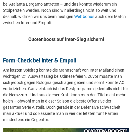
bei Atalanta Bergamo antreten – und das könnte wiederum ein
Stolperstein werden. Noch sind wir allerdings nicht so weit und
deshalb widmen wir uns beim heutigen
Wettbonus
auch dem Match
zwischen Inter und Empoli.
Quotenboost auf Inter-Sieg sichern!
Form-Check bei Inter & Empoli
Am letzten Spieltag konnte die Mannschaft von Inter Mailand einen
wichtigen 2:1 Auswärtssieg bei Udinese feiern. Zuvor musste man
sich jedoch gegen Bologna geschlagen geben und somit konnte AC
vorbeiziehen. Ganz einfach ist das Restprogramm jedenfalls nicht für
die Nerazzurri. Und aus eigener Kraft kann man den Titel nicht mehr
holen – obwohl man in dieser Saison die beste Offensive der
gesamten Serie A stellt. Doch gerade in der Defensive schwächelt
man aktuell und so kassierte man in vier der letzten fünf Partien
mindestens ein Gegentor.