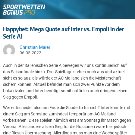
Happybet: Mega Quote auf Inter vs. Empoli in der
Serie A!
Christian Maier
06.05.2022
Auch in der italienischen Serie A bewegen wir uns kontinuierlich auf
das Saisonfinale hinzu. Drei Spieltage stehen noch aus und aktuell
sieht es so aus, als würde der AC Mailand sich die Meisterschaft
sichern können.
Aktuell befindet man sich zwei Punkte vor dem
Lokalrivalen und Inter benötigt somit natürlich auch dringend einen
Sieg gegen Empoli.
Wer entscheidet also am Ende die Scudetto für sich? Inter könnte mit
einem Sieg am Samstag zumindest temporär am AC Mailand
vorbeiziehen. Diese spielen nämlich erst am Sonntag ihr Match gegen
Verona. Alles andere als ein Sieg für die Rossoneri wäre hier jedoch
eine Riesen Überraschung. Allerdings muss man eine Woche später