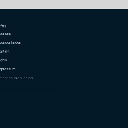
nfos
ber uns
ponsor finden
ontakt
rchiv
mpressum
atenschutzerklärung