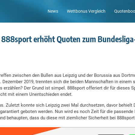
News
Wettbonus Vergleich
Quotenboo
: 888sport erhöht Quoten zum Bundesliga
treffen zwischen den Bullen aus Leipzig und der Borussia aus Dortm
 Dezember 2019, trennten sich die beiden Mannschaften in einem s
as erzählen? Der Grund ist simpel. 888sport offeriert dir für dieses
nicht mit einem Unentschieden endet.
us. Zuletzt konnte sich Leipzig zwei Mal durchsetzen, davor behielt
arantiert geboten werden. Nun wird es noch Zeit für die passende 
d behaupten, dass du diese mit ziemlicher Sicherheit bei 888sport 