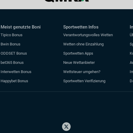
Meist genutzte Boni
Sportwetten Infos
I
Tipico Bonus
Verantwortungsvolles Wetten
Ü
Bwin Bonus
Wetten ohne Einzahlung
S
ODDSET Bonus
Sportwetten Apps
K
bet365 Bonus
Neue Wettanbieter
A
Interwetten Bonus
Wettsteuer umgehen?
I
Happybet Bonus
Sportwetten Verifizierung
D