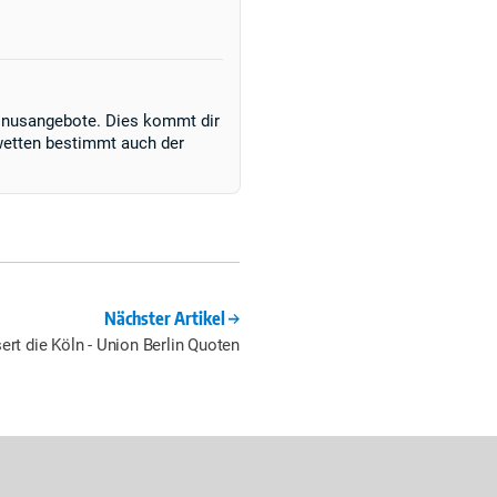
Bonusangebote. Dies kommt dir
twetten bestimmt auch der
Nächster Artikel
rt die Köln - Union Berlin Quoten