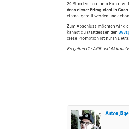
24 Stunden in deinem Konto vorf
dass dieser Ertrag nicht in Cash
einmal gerollt werden und schon
Zum Abschluss möchten wir dich
kannst du stattdessen den
888s
diese Promotion ist nur in Deut
Es gelten die AGB und Aktionsb
Anton Jäge