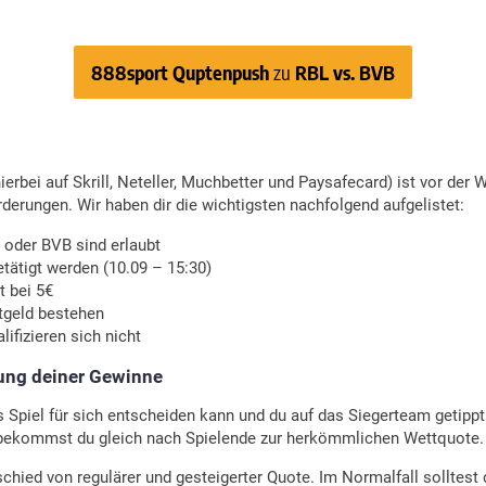
888sport Quptenpush
zu
RBL vs. BVB
erbei auf Skrill, Neteller, Muchbetter und Paysafecard) ist vor der W
derungen. Wir haben dir die wichtigsten nachfolgend aufgelistet:
 oder BVB sind erlaubt
tätigt werden (10.09 – 15:30)
t bei 5€
tgeld bestehen
ifizieren sich nicht
lung deiner Gewinne
Spiel für sich entscheiden kann und du auf das Siegerteam getippt 
 bekommst du gleich nach Spielende zur herkömmlichen Wettquote.
chied von regulärer und gesteigerter Quote. Im Normalfall solltest