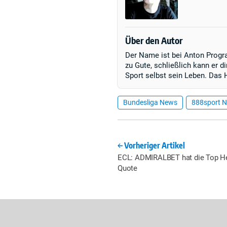
Über den Autor
Der Name ist bei Anton Progr
zu Gute, schließlich kann er 
Sport selbst sein Leben. Das 
Bundesliga News
888sport 
Vorheriger Artikel
ECL: ADMIRALBET hat die Top He
Quote