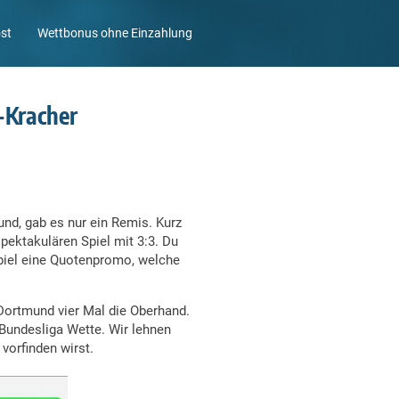
st
Wettbonus ohne Einzahlung
-Kracher
und, gab es nur ein Remis. Kurz
pektakulären Spiel mit 3:3.
Du
 Spiel eine Quotenpromo, welche
 Dortmund vier Mal die Oberhand.
Bundesliga Wette. Wir lehnen
vorfinden wirst.