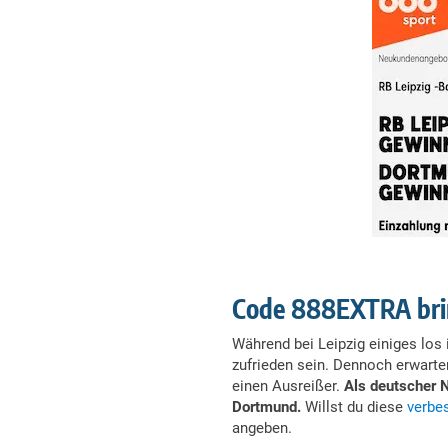
Code 888EXTRA brin
Während bei Leipzig einiges los
zufrieden sein. Dennoch erwarte
einen Ausreißer.
Als deutscher N
Dortmund.
Willst du diese
verbe
angeben.