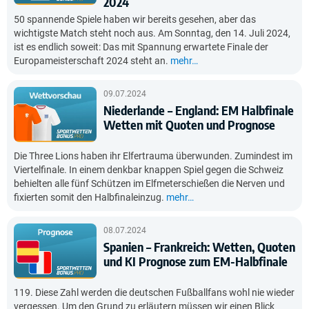
2024
50 spannende Spiele haben wir bereits gesehen, aber das
wichtigste Match steht noch aus. Am Sonntag, den 14. Juli 2024,
ist es endlich soweit: Das mit Spannung erwartete Finale der
Europameisterschaft 2024 steht an.
mehr…
09.07.2024
Niederlande – England: EM Halbfinale
Wetten mit Quoten und Prognose
Die Three Lions haben ihr Elfertrauma überwunden. Zumindest im
Viertelfinale. In einem denkbar knappen Spiel gegen die Schweiz
behielten alle fünf Schützen im Elfmeterschießen die Nerven und
fixierten somit den Halbfinaleinzug.
mehr…
08.07.2024
Spanien – Frankreich: Wetten, Quoten
und KI Prognose zum EM-Halbfinale
119. Diese Zahl werden die deutschen Fußballfans wohl nie wieder
vergessen. Um den Grund zu erläutern müssen wir einen Blick