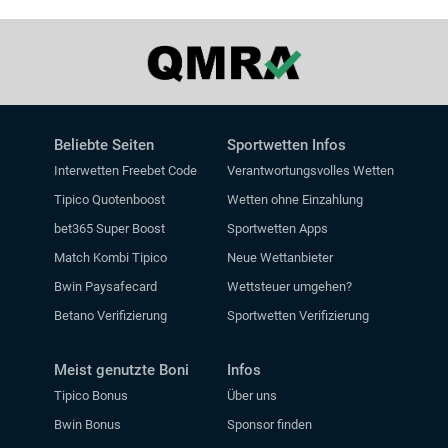
Beliebte Seiten
Sportwetten Infos
Interwetten Freebet Code
Verantwortungsvolles Wetten
Tipico Quotenboost
Wetten ohne Einzahlung
bet365 Super Boost
Sportwetten Apps
Match Kombi Tipico
Neue Wettanbieter
Bwin Paysafecard
Wettsteuer umgehen?
Betano Verifizierung
Sportwetten Verifizierung
Meist genutzte Boni
Infos
Tipico Bonus
Über uns
Bwin Bonus
Sponsor finden