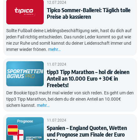
12.07.2024
Tipico Sommer-Ballerei: Täglich tolle
Preise ab kassieren
Sollte Fußball deine Lieblingsbeschäftigung sein, hast du dich auf
jeden Fall richtig entschieden. Das runde Leder kommt so gut wie
nie zur Ruhe und somit kannst du deiner Leidenschaft immer und
immer wieder frönen.
mehr…
11.07.2024
tipp3 Tipp Marathon – hol dir deinen
Anteil an 10.000 Euro + 30€ in
Freebets!
Der Bookie tipp3 macht mal wieder von sich reden. Es geht um den
tipp3 Tipp Marathon, bei dem du dir einen Anteil an 10.000€
sichern kannst.
mehr…
11.07.2024
Spanien – England Quoten, Wetten
und Prognose zum Finale der Euro