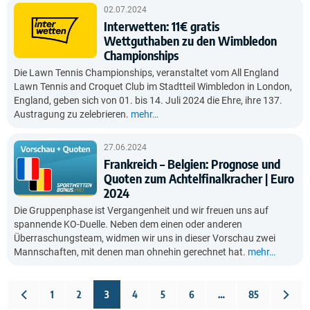
02.07.2024
Interwetten: 11€ gratis
Wettguthaben zu den Wimbledon
Championships
Die Lawn Tennis Championships, veranstaltet vom All England
Lawn Tennis and Croquet Club im Stadtteil Wimbledon in London,
England, geben sich von 01. bis 14. Juli 2024 die Ehre, ihre 137.
Austragung zu zelebrieren.
mehr…
27.06.2024
Frankreich – Belgien: Prognose und
Quoten zum Achtelfinalkracher | Euro
2024
Die Gruppenphase ist Vergangenheit und wir freuen uns auf
spannende KO-Duelle. Neben dem einen oder anderen
Überraschungsteam, widmen wir uns in dieser Vorschau zwei
Mannschaften, mit denen man ohnehin gerechnet hat.
mehr…
1
2
3
4
5
6
…
85