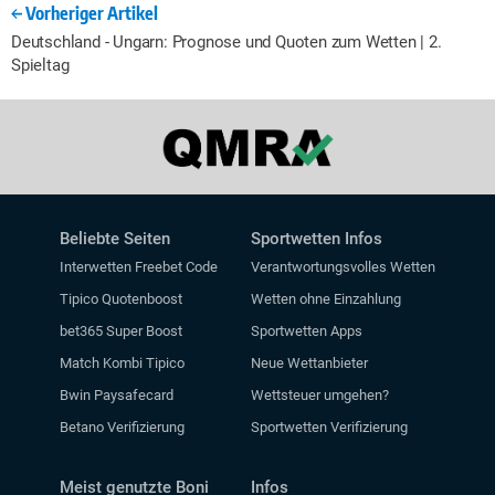
Vorheriger Artikel
Deutschland - Ungarn: Prognose und Quoten zum Wetten | 2.
Spieltag
Beliebte Seiten
Sportwetten Infos
Interwetten Freebet Code
Verantwortungsvolles Wetten
Tipico Quotenboost
Wetten ohne Einzahlung
bet365 Super Boost
Sportwetten Apps
Match Kombi Tipico
Neue Wettanbieter
Bwin Paysafecard
Wettsteuer umgehen?
Betano Verifizierung
Sportwetten Verifizierung
Meist genutzte Boni
Infos