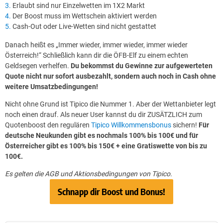
Erlaubt sind nur Einzelwetten im 1X2 Markt
Der Boost muss im Wettschein aktiviert werden
Cash-Out oder Live-Wetten sind nicht gestattet
Danach heißt es „Immer wieder, immer wieder, immer wieder
Österreich!“ Schließlich kann dir die ÖFB-Elf zu einem echten
Geldsegen verhelfen.
Du bekommst du Gewinne zur aufgewerteten
Quote nicht nur sofort ausbezahlt, sondern auch noch in Cash ohne
weitere Umsatzbedingungen!
Nicht ohne Grund ist Tipico die Nummer 1. Aber der Wettanbieter legt
noch einen drauf. Als neuer User kannst du dir ZUSÄTZLICH zum
Quotenboost den regulären
Tipico Willkommensbonus
sichern!
Für
deutsche Neukunden gibt es nochmals 100% bis 100€ und für
Österreicher gibt es 100% bis 150€ + eine Gratiswette von bis zu
100€.
Es gelten die AGB und Aktionsbedingungen von Tipico.
Schnapp dir Boost und Bonus!