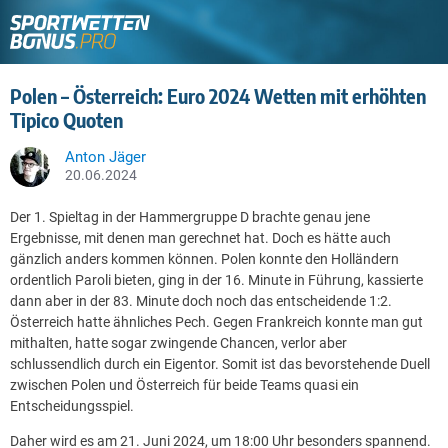
Polen – Österreich: Euro 2024 Wetten mit erhöhten
Tipico Quoten
Anton Jäger
20.06.2024
Der 1. Spieltag in der Hammergruppe D brachte genau jene
Ergebnisse, mit denen man gerechnet hat. Doch es hätte auch
gänzlich anders kommen können.
Polen konnte den Holländern
ordentlich Paroli bieten, ging in der 16. Minute in Führung, kassierte
dann aber in der 83. Minute doch noch das entscheidende 1:2.
Österreich hatte ähnliches Pech. Gegen Frankreich konnte man gut
mithalten, hatte sogar zwingende Chancen, verlor aber
schlussendlich durch ein Eigentor. Somit ist das bevorstehende Duell
zwischen Polen und Österreich für beide Teams quasi ein
Entscheidungsspiel.
Daher wird es am 21. Juni 2024, um 18:00 Uhr besonders spannend.