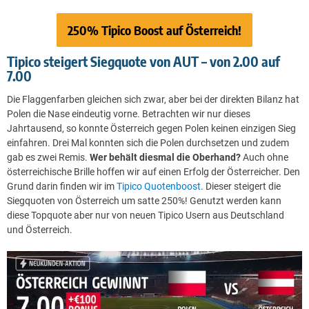
250% Tipico Boost auf Österreich!
Tipico steigert Siegquote von AUT – von 2.00 auf
7.00
Die Flaggenfarben gleichen sich zwar, aber bei der direkten Bilanz hat
Polen die Nase eindeutig vorne. Betrachten wir nur dieses
Jahrtausend, so konnte Österreich gegen Polen keinen einzigen Sieg
einfahren. Drei Mal konnten sich die Polen durchsetzen und zudem
gab es zwei Remis.
Wer behält diesmal die Oberhand?
Auch ohne
österreichische Brille hoffen wir auf einen Erfolg der Österreicher. Den
Grund darin finden wir im
Tipico Quotenboost
. Dieser steigert die
Siegquoten von Österreich um satte 250%! Genutzt werden kann
diese Topquote aber nur von neuen Tipico Usern aus Deutschland
und Österreich.