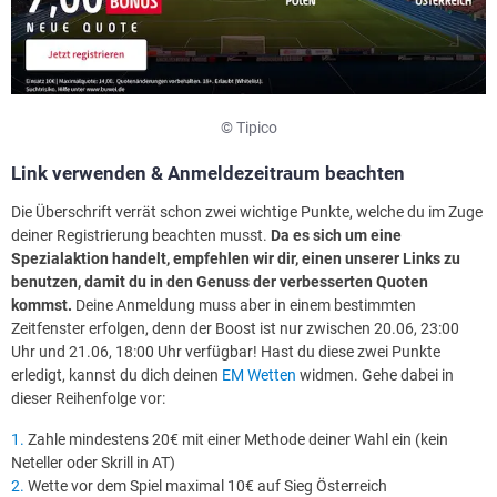
© Tipico
Link verwenden & Anmeldezeitraum beachten
Die Überschrift verrät schon zwei wichtige Punkte, welche du im Zuge
deiner Registrierung beachten musst.
Da es sich um eine
Spezialaktion handelt, empfehlen wir dir, einen unserer Links zu
benutzen, damit du in den Genuss der verbesserten Quoten
kommst.
Deine Anmeldung muss aber in einem bestimmten
Zeitfenster erfolgen, denn der Boost ist nur zwischen 20.06, 23:00
Uhr und 21.06, 18:00 Uhr verfügbar! Hast du diese zwei Punkte
erledigt, kannst du dich deinen
EM Wetten
widmen. Gehe dabei in
dieser Reihenfolge vor:
Zahle mindestens 20€ mit einer Methode deiner Wahl ein (kein
Neteller oder Skrill in AT)
Wette vor dem Spiel maximal 10€ auf Sieg Österreich