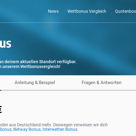
News
Wettbonus Vergleich
Quotenboo
us
 an deinem aktuellen Standort verfügbar.
in unserem Wettbonusvergleich!
Anleitung & Beispiel
Fragen & Antworten
€
unden aus Deutschland mehr. Deswegen verweisen wir dich
 Bonus
,
Betway Bonus
,
Interwetten Bonus
.