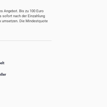
es Angebot. Bis zu 100 Euro
s sofort nach der Einzahlung
5x umsetzen. Die Mindestquote
elt
ller