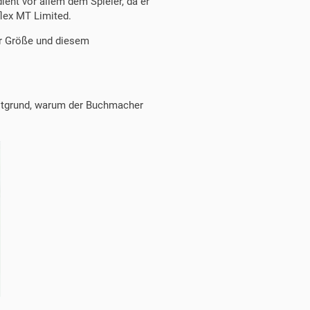
ient vor allem dem Spieler, da er
flex MT Limited.
er Größe und diesem
Mitgrund, warum der Buchmacher