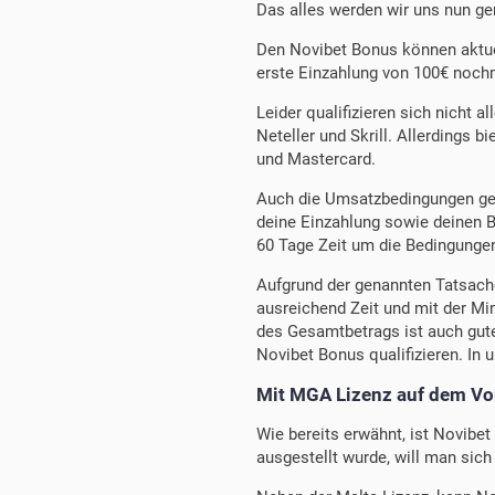
Das alles werden wir uns nun g
Den Novibet Bonus können aktue
erste Einzahlung von 100€ noch
Leider qualifizieren sich nicht 
Neteller und Skrill. Allerdings b
und Mastercard.
Auch die Umsatzbedingungen ges
deine Einzahlung sowie deinen B
60 Tage Zeit um die Bedingungen 
Aufgrund der genannten Tatsachen
ausreichend Zeit und mit der Mi
des Gesamtbetrags ist auch guter
Novibet Bonus qualifizieren. In
Mit MGA Lizenz auf dem V
Wie bereits erwähnt, ist Novibet
ausgestellt wurde, will man sic