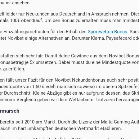
enauer ansehen.
ll leider nur Neukunden aus Deutschland in Anspruch nehmen. Die
mals 100€ obendrauf. Um den Bonus zu erhalten muss man mindest
alle Einzahlungsmethoden für den Erhalt des
Sportwetten Bonus
. Spe
ietet Novibet einige Alternativen an. Darunter Klarna, Paysafecard o
talten sich sehr fair. Damit deine Gewinne aus dem Novibet Bonus
onusbetrag je 5x umsetzen. Dabei musst du eine Mindestquote von 
zu erfüllen.
 fällt unser Fazit für den Novibet Nekundenbonus auch sehr positiv
ndestquote von 1.50 siedelt man sich sowieso im oberen Spitzenfe
 Durchschnitt. Kleine Abzüge gibt es nur aufgrund dessen, das Skril
 unserem Vergleich geben wir dem Wettanbieter trotzdem hervorrage
ormarsch
 bereits seit 2010 am Markt. Durch die Lizenz der Malta Gaming Autho
h auch im hart umkämpften deutschen Wettmarkt etablieren.