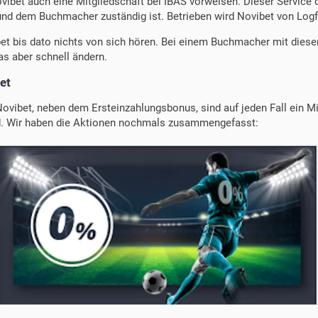
ibet auch eine Mitgliedschaft bei IBAS vorweisen. Dieser Service d
 und dem Buchmacher zuständig ist. Betrieben wird Novibet von Log
et bis dato nichts von sich hören. Bei einem Buchmacher mit dies
as aber schnell ändern.
et
Novibet, neben dem Ersteinzahlungsbonus, sind auf jeden Fall ein 
rd. Wir haben die Aktionen nochmals zusammengefasst: