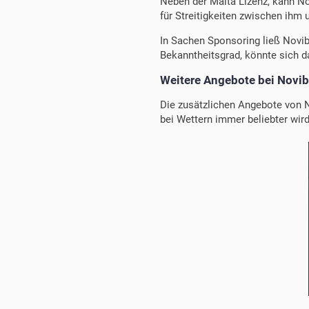
Neben der Malta Lizenz, kann Nov
für Streitigkeiten zwischen ihm
In Sachen Sponsoring ließ Novib
Bekanntheitsgrad, könnte sich d
Weitere Angebote bei Novib
Die zusätzlichen Angebote von 
bei Wettern immer beliebter wi