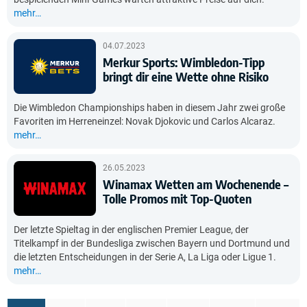
mehr…
04.07.2023
Merkur Sports: Wimbledon-Tipp
bringt dir eine Wette ohne Risiko
Die Wimbledon Championships haben in diesem Jahr zwei große
Favoriten im Herreneinzel: Novak Djokovic und Carlos Alcaraz.
mehr…
26.05.2023
Winamax Wetten am Wochenende –
Tolle Promos mit Top-Quoten
Der letzte Spieltag in der englischen Premier League, der
Titelkampf in der Bundesliga zwischen Bayern und Dortmund und
die letzten Entscheidungen in der Serie A, La Liga oder Ligue 1.
mehr…