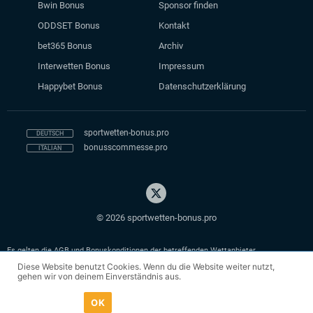
Bwin Bonus
Sponsor finden
ODDSET Bonus
Kontakt
bet365 Bonus
Archiv
Interwetten Bonus
Impressum
Happybet Bonus
Datenschutzerklärung
sportwetten-bonus.pro
bonusscommesse.pro
© 2026 sportwetten-bonus.pro
Es gelten die AGB und Bonuskonditionen der betreffenden Wettanbieter.
Diese Website benutzt Cookies. Wenn du die Website weiter nutzt,
18+. Glücksspiel kann süchtig machen. Hilfe unter
bzga.de
oder
gamblingtherapy.org.
gehen wir von deinem Einverständnis aus.
Spiele verantwortungsbewusst. Hinweis: Das Portal sportwetten-bonus.pro ist eine
Vergleichsseite, welche seine Einnahmen durch Affiliate-Links generiert. Durch die
Vermittlung von Kunden an Buchmachern wird eine Provision generiert. Sämtliche
OK
Datenschutzerklärung
Inhalte werden von unserem Team erstellt und sorgfältig überprüft.