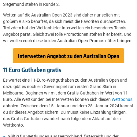
Siegemund stehen in Runde 2.
Wetten auf die Australian Open 2023 sind daher nur selten mit
großem Risiko behaftet, da sich meist die Favoriten durchsetzten.
Trotzdem hat der Wettanbieter Interwetten ein besonderes Tennis-
Angebot parat. Gleich zwei tolle Promotionen stehen hier bereit. Und
wir wollen euch diese beiden Australian-Open-Promos näher bringen.
Interwetten Angebot zu den Australian Open
11 Euro Guthaben gratis
Es wartet eine 11-Euro-Wettguthaben zu den Australian Open und
dazu gibt es noch ein Gewinnspiel zum ersten Grand Slam in
Melbourne. Beginnen wir mit dem Gratis-Guthaben im Wert von 11
Euro. Alle Wettkunden bei Interwetten können sich diesen
Wettbonus
abholen. Zwischen dem 15. Januar und dem 28. Januar 2024 kannst
du dir dieses Angebot sichern. Du musst keine Einzahlung tätigen,
das Gratis-Guthaben wandert nach folgendem Ablauf auf dein
Wettkonto.
Gültig für Wettkunden aus Deutschland, Österreich und der