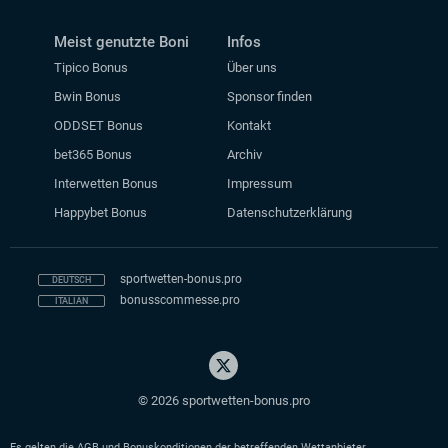
Meist genutzte Boni
Infos
Tipico Bonus
Über uns
Bwin Bonus
Sponsor finden
ODDSET Bonus
Kontakt
bet365 Bonus
Archiv
Interwetten Bonus
Impressum
Happybet Bonus
Datenschutzerklärung
sportwetten-bonus.pro
bonusscommesse.pro
© 2026 sportwetten-bonus.pro
Es gelten die AGB und Bonuskonditionen der betreffenden Wettanbieter.