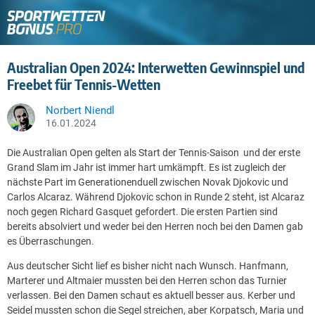
Australian Open 2024: Interwetten Gewinnspiel und
Freebet für Tennis-Wetten
Norbert Niendl
16.01.2024
Die Australian Open gelten als Start der Tennis-Saison und der erste
Grand Slam im Jahr ist immer hart umkämpft.
Es ist zugleich der
nächste Part im Generationenduell zwischen Novak Djokovic und
Carlos Alcaraz. Während Djokovic schon in Runde 2 steht, ist Alcaraz
noch gegen Richard Gasquet gefordert. Die ersten Partien sind
bereits absolviert und weder bei den Herren noch bei den Damen gab
es Überraschungen.
Aus deutscher Sicht lief es bisher nicht nach Wunsch. Hanfmann,
Marterer und Altmaier mussten bei den Herren schon das Turnier
verlassen. Bei den Damen schaut es aktuell besser aus. Kerber und
Seidel mussten schon die Segel streichen, aber Korpatsch, Maria und