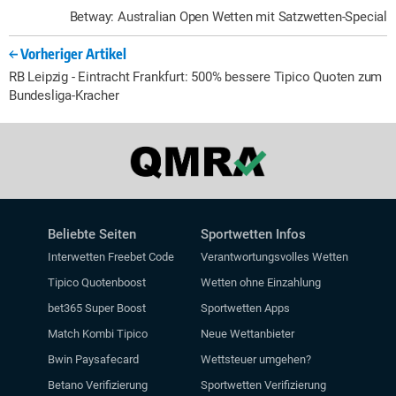
Betway: Australian Open Wetten mit Satzwetten-Special
Vorheriger Artikel
RB Leipzig - Eintracht Frankfurt: 500% bessere Tipico Quoten zum
Bundesliga-Kracher
Beliebte Seiten
Sportwetten Infos
Interwetten Freebet Code
Verantwortungsvolles Wetten
Tipico Quotenboost
Wetten ohne Einzahlung
bet365 Super Boost
Sportwetten Apps
Match Kombi Tipico
Neue Wettanbieter
Bwin Paysafecard
Wettsteuer umgehen?
Betano Verifizierung
Sportwetten Verifizierung