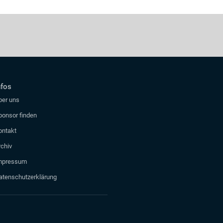
nfos
ber uns
ponsor finden
ontakt
rchiv
mpressum
atenschutzerklärung