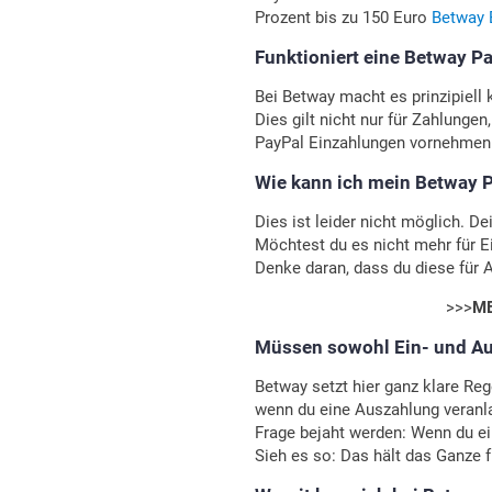
Prozent bis zu 150 Euro
Betway 
Funktioniert eine Betway P
Bei Betway macht es prinzipiell
Dies gilt nicht nur für Zahlunge
PayPal Einzahlungen vornehmen
Wie kann ich mein Betway 
Dies ist leider nicht möglich. 
Möchtest du es nicht mehr für 
Denke daran, dass du diese für 
>>>
ME
Müssen sowohl Ein- und A
Betway setzt hier ganz klare Re
wenn du eine Auszahlung veranl
Frage bejaht werden: Wenn du e
Sieh es so: Das hält das Ganze f