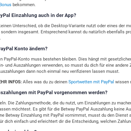
Bonus
bekommen.
ayPal Einzahlung auch in der App?
 keinen Unterschied, ob die Desktop-Variante nutzt oder eines der 
n, sondern insgesamt. Entsprechend kannst du natürlich ebenfalls p
.
PayPal Konto ändern?
Dein PayPal-Konto muss bestehen bleiben. Dies hängt mit gesetzlic
Ein- und Auszahlungen verwenden, so musst du dich für eine ander
Auszahlungen dann noch einmal neu verifizieren lassen musst.
HR INFOS:
Alles was du zu deinen
Sportwetten mit PayPal
wissen 
uszahlungen mit PayPal vorgenommen werden?
geln. Die Zahlungsmethode, die du nutzt, um Einzahlungen zu mach
assen möchtest. Es gibt für die Betway PayPal Auszahlung keine 
ine Betway Einzahlung mit PayPal vornimmst, musst du den Dienst 
ür dich einfach und erleichtert dir die Entscheidung, welchen Zahl