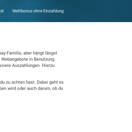
st
Wettbonus ohne Einzahlung
ay-Familie, aber hängt längst
re Webangebote in Benutzung.
 sowie Auszahlungen. Hierzu
 du zu achten hast. Dabei geht es
eben wird oder auch darum, ob du