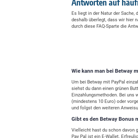
Antworten auf häuf
Es liegt in der Natur der Sache,
deshalb überlegt, dass wir hier 
durch diese FAQ-Sparte die Ant
Wie kann man bei Betway m
Um bei Betway mit PayPal einzah
siehst du dann einen grünen Butt
Einzahlungsmethoden. Bei uns wa
(mindestens 10 Euro) oder vorge
und folgst den weiteren Anweis
Gibt es den Betway Bonus m
Vielleicht hast du schon davon
Pay Pal ist ein E-Wallet. Erfreu