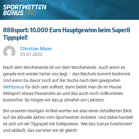
888sport: 10.000 Euro Hauptgewinn beim Super8
Tippspiel!
Christian Maier
25.01.2022
Nach dem Wochenende ist vor dem Wochenende. Auch wenn es
gerade erst wieder hinter uns liegt – das Nächste kommt bestimmt.
Und wenn Du davor noch auf der Suche nach dem geeigneten
Wettbonus
für dich sein solltest, dann bietet man dir im Hause
888sport etwas Passendes an und das auch noch vollkommen
kostenfrei. So mögen wir das ja ohnehin am Liebsten.
Bei unserem heutigen Artikel werfen wir also einen detaillierten Blick
auf die aktuelle Aktion vom Sportwetten Anbieter. Und dabei handelt
es sich um ein Tippspiel mit Geldpreisen. Wie das Ganze funktioniert
und abläuft, das verraten wir dir gleich!