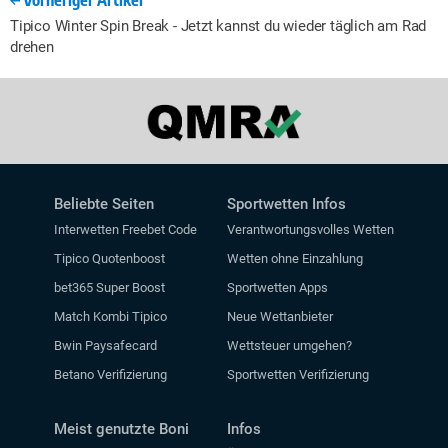
Tipico Winter Spin Break - Jetzt kannst du wieder täglich am Rad
drehen
Beliebte Seiten
Sportwetten Infos
Interwetten Freebet Code
Verantwortungsvolles Wetten
Tipico Quotenboost
Wetten ohne Einzahlung
bet365 Super Boost
Sportwetten Apps
Match Kombi Tipico
Neue Wettanbieter
Bwin Paysafecard
Wettsteuer umgehen?
Betano Verifizierung
Sportwetten Verifizierung
Meist genutzte Boni
Infos