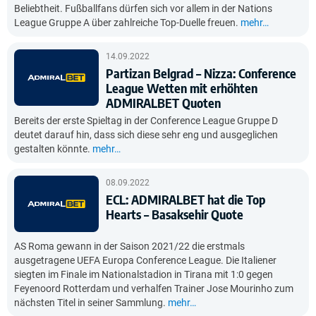
Beliebtheit. Fußballfans dürfen sich vor allem in der Nations
League Gruppe A über zahlreiche Top-Duelle freuen.
mehr…
14.09.2022
Partizan Belgrad – Nizza: Conference
League Wetten mit erhöhten
ADMIRALBET Quoten
Bereits der erste Spieltag in der Conference League Gruppe D
deutet darauf hin, dass sich diese sehr eng und ausgeglichen
gestalten könnte.
mehr…
08.09.2022
ECL: ADMIRALBET hat die Top
Hearts – Basaksehir Quote
AS Roma gewann in der Saison 2021/22 die erstmals
ausgetragene UEFA Europa Conference League. Die Italiener
siegten im Finale im Nationalstadion in Tirana mit 1:0 gegen
Feyenoord Rotterdam und verhalfen Trainer Jose Mourinho zum
nächsten Titel in seiner Sammlung.
mehr…