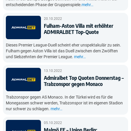
entscheidenden Phase der Gruppenspiele.
mehr…
20.10.2022
Fulham-Aston Villa mit erhöhter
ADMIRALBET Top-Quote
Dieses Premier League-Duell scheint eher unspektakulär zu sein.
Fulham gegen Aston Villa ist das Duell zwischen dem Zwölften
und Siebzehnten der Premier League.
mehr…
13.10.2022
Admiralbet Top Quoten Donnerstag –
Trabzonspor gegen Monaco
Trabzonspor gegen AS Monaco. In der Türkei wird es für die
Monegassen schwer werden, Trabzonspor ist im eigenen Stadion
nur schwer zu schlagen.
mehr…
05.10.2022
Malmö FF – Union Berlin: