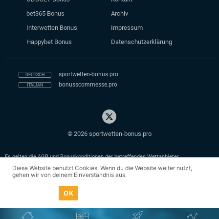
bet365 Bonus
Archiv
Interwetten Bonus
Impressum
Happybet Bonus
Datenschutzerklärung
sportwetten-bonus.pro
bonusscommesse.pro
© 2026 sportwetten-bonus.pro
Es gelten die AGB und Bonuskonditionen der betreffenden Wettanbieter.
Diese Website benutzt Cookies. Wenn du die Website weiter nutzt,
18+. Glücksspiel kann süchtig machen. Hilfe unter
bzga.de
oder
gamblingtherapy.org.
gehen wir von deinem Einverständnis aus.
Spiele verantwortungsbewusst. Hinweis: Das Portal sportwetten-bonus.pro ist eine
Vergleichsseite, welche seine Einnahmen durch Affiliate-Links generiert. Durch die
Vermittlung von Kunden an Buchmachern wird eine Provision generiert. Sämtliche
OK
Datenschutzerklärung
Inhalte werden von unserem Team erstellt und sorgfältig überprüft.