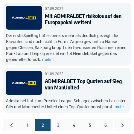
07.09.2022
Mit ADMIRALBET risikolos auf den
Europapokal wetten!
Der erste Spieltag hat es bereits mehr als deutlich gezeigt: die
Favoriten sind noch nicht in Form. Zagreb gewinnt zu Hause
gegen Chelsea, Salzburg knöpft den favorisierten Rossoneri einen
Punkt ab und Leipzig erleidet ein 1:4 Heimdebakel gegen das
gebeutelte Donezk.
mehr…
01.09.2022
ADMIRALBET Top Quoten auf Sieg
von ManUnited
Admiralbet hat zum Premier League-Schlager zwischen Leicester
City und Manchester United einen Top-Quotenboost parat.
mehr…
1
2
3
4
5
6