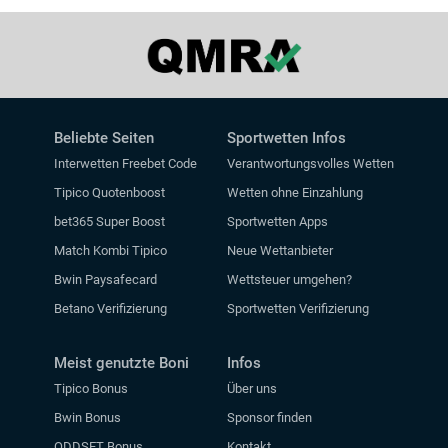
Beliebte Seiten
Sportwetten Infos
Interwetten Freebet Code
Verantwortungsvolles Wetten
Tipico Quotenboost
Wetten ohne Einzahlung
bet365 Super Boost
Sportwetten Apps
Match Kombi Tipico
Neue Wettanbieter
Bwin Paysafecard
Wettsteuer umgehen?
Betano Verifizierung
Sportwetten Verifizierung
Meist genutzte Boni
Infos
Tipico Bonus
Über uns
Bwin Bonus
Sponsor finden
ODDSET Bonus
Kontakt