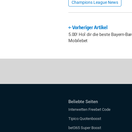
Champions League News
Vorheriger Artikel
5.00! Hol dir die beste Bayern-Ba
Mobilebet
Beliebte Seiten
Interwetten Freebet Code
Tipico Quotenboost
bet365 Super Boost