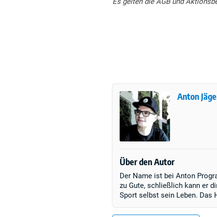
Es gelten die AGB und Aktionsb
Anton Jäge
Über den Autor
Der Name ist bei Anton Progr
zu Gute, schließlich kann er 
Sport selbst sein Leben. Das 