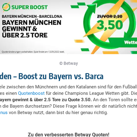
© Betway
den – Boost zu Bayern vs. Barca
ele zwischen den Münchnern und den Katalanen sind für den Fußbal
 es einen
Quotenboost
für deine Champions League Wetten gibt. Die
ayern gewinnt & über 2.5 Tore zu Quote 3.50.
An den Toren sollte es
h die Bayern durchsetzen? Diese Frage können wir dir natürlich nic
onus
von Betway nutzt, dann bist du hier genau richtig.
Zu den verbesserten Betway Quoten!