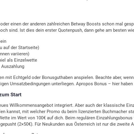
der einen der anderen zahlreichen Betway Boosts schon mal gespie
och sind. Ist dies dein erster Quotenpush, dann gehe am besten wie 
 ein
 auf der Startseite)
nnen variieren)
iel als Einzelwette
e Auszahlung
ten mit Echtgeld oder Bonusguthaben anspielen. Beachte aber, wenn
ligen Umsatzbedingungen unterliegen. Apropos Bonus – hier haben w
zum Start
neues Willkommensangebot integriert. Aber auch der klassische Ein
hlen kannst, mit welcher Promo du beim lizenzierten Buchmacher st
Wette im Wert von 100€ auf dich. Beim regulären Einzahlungsbonus 
gepusht (2×50€). Für Neukunden aus Österreich ist nur die zweite A