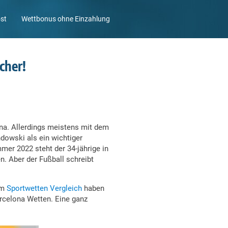
st
Wettbonus ohne Einzahlung
cher!
na. Allerdings meistens mit dem
ndowski als ein wichtiger
mmer 2022 steht der 34-jährige in
n. Aber der Fußball schreibt
em
Sportwetten Vergleich
haben
arcelona Wetten. Eine ganz