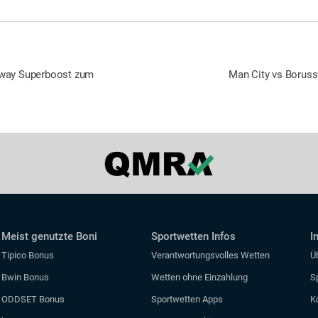
tway Superboost zum
Man City vs Boruss
Meist genutzte Boni
Sportwetten Infos
I
Tipico Bonus
Verantwortungsvolles Wetten
Ü
Bwin Bonus
Wetten ohne Einzahlung
S
ODDSET Bonus
Sportwetten Apps
K