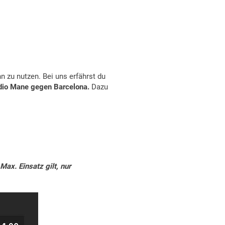
n zu nutzen. Bei uns erfährst du
adio Mane gegen Barcelona.
Dazu
ax. Einsatz gilt, nur