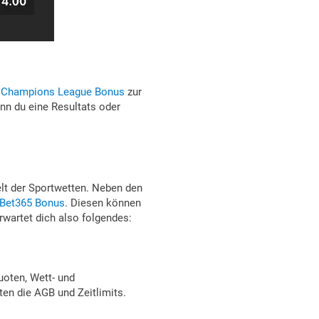
e
Champions League Bonus
zur
nn du eine Resultats oder
elt der Sportwetten. Neben den
Bet365 Bonus
. Diesen können
wartet dich also folgendes:
uoten, Wett- und
en die AGB und Zeitlimits.