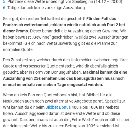
Platziere diese Wette unbedingt vor Spielbeginn (14.12 – 20:00)
Tätige danach keine vorzeitige Auszahlung
Sehr gut, den ersten Teil hättest du geschafft!
Für den Fall das
Frankreich weiterkommt, erklären wir dir natürlich auch Part 2 bei
dieser Promo.
Dieser behandelt die Auszahlung deiner Gewinne. Wir
haben bewusst „Gewinne“ geschrieben, weil du zwei Ausschüttungen
bekommst. Gleich nach Wettauswertung gibt es die Prämie zur
normalen Quote.
Den Zusatzertrag, welcher durch den Unterschied zwischen regulärer
Quote und verbesserter Quote entsteht, wird dir ebenfalls gleich
gebucht, aber in Form von Bonusguthaben.
Maximal kannst du eine
Auszahlung von 25€ erhalten und das Bonusguthaben muss noch
einmal innerhalb von sieben Tage eingesetzt werden.
Wenn du kein Fan von Quotenboosts bist, hat Bildbet für alle
Neukunden auch noch zwei alternative Angebote parat. Speziell zur
WM kannst du dir beim
Bildbet Bonus
400% bis 100€ in Freebets
holen. Ausschlaggebend dafür ist deine erste Wette und ob diese
gewinnt. Darüber hinaus ist auch die „Fette Wette“ noch erhältlich, bei
der deine erste Wette bis zu einem Betrag von 100€ versichert ist.