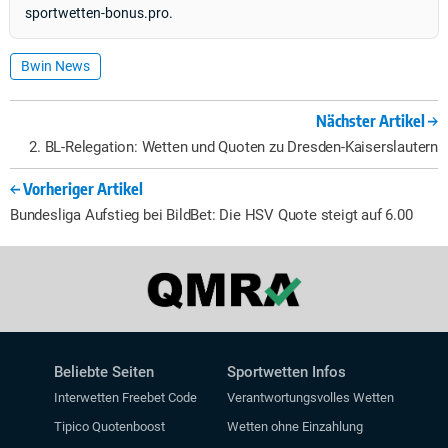
sportwetten-bonus.pro.
Bwin News
Nächster Artikel
2. BL-Relegation: Wetten und Quoten zu Dresden-Kaiserslautern
Vorheriger Artikel
Bundesliga Aufstieg bei BildBet: Die HSV Quote steigt auf 6.00
Beliebte Seiten
Sportwetten Infos
Interwetten Freebet Code
Verantwortungsvolles Wetten
Tipico Quotenboost
Wetten ohne Einzahlung