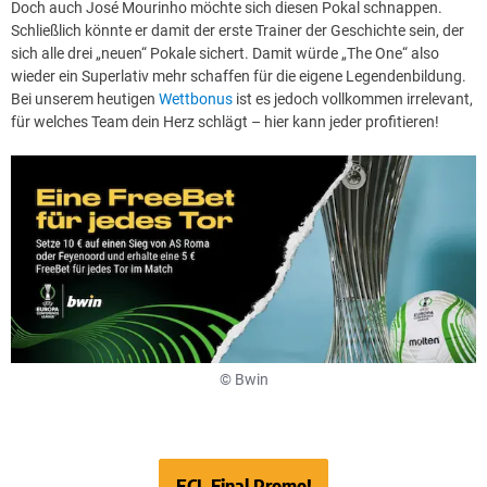
Doch auch José Mourinho möchte sich diesen Pokal schnappen.
Schließlich könnte er damit der erste Trainer der Geschichte sein, der
sich alle drei „neuen“ Pokale sichert. Damit würde „The One“ also
wieder ein Superlativ mehr schaffen für die eigene Legendenbildung.
Bei unserem heutigen
Wettbonus
ist es jedoch vollkommen irrelevant,
für welches Team dein Herz schlägt – hier kann jeder profitieren!
© Bwin
ECL Final Promo!