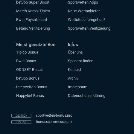
bet365 Super Boost
Sportwetten Apps
Match Kombi Tipico
Neue Wettanbieter
Bwin Paysafecard
Wettsteuer umgehen?
Betano Verifizierung
Sportwetten Verifizierung
Meist genutzte Boni
Infos
Tipico Bonus
Über uns
Bwin Bonus
Sponsor finden
ODDSET Bonus
Kontakt
bet365 Bonus
Archiv
Interwetten Bonus
Impressum
Happybet Bonus
Datenschutzerklärung
sportwetten-bonus.pro
bonusscommesse.pro