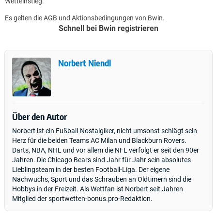
Wetteinstieg.
Es gelten die AGB und Aktionsbedingungen von Bwin.
Schnell bei Bwin registrieren
Norbert Niendl
Über den Autor
Norbert ist ein Fußball-Nostalgiker, nicht umsonst schlägt sein
Herz für die beiden Teams AC Milan und Blackburn Rovers.
Darts, NBA, NHL und vor allem die NFL verfolgt er seit den 90er
Jahren. Die Chicago Bears sind Jahr für Jahr sein absolutes
Lieblingsteam in der besten Football-Liga. Der eigene
Nachwuchs, Sport und das Schrauben an Oldtimern sind die
Hobbys in der Freizeit. Als Wettfan ist Norbert seit Jahren
Mitglied der sportwetten-bonus.pro-Redaktion.