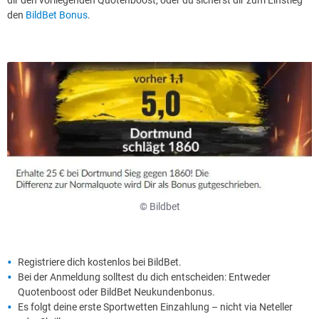
dir den vorliegenden Quotenboost, oder du sicherst dir zum Einstieg
den
BildBet Bonus
.
© Bildbet
Registriere dich kostenlos bei BildBet.
Bei der Anmeldung solltest du dich entscheiden: Entweder
Quotenboost oder BildBet Neukundenbonus.
Es folgt deine erste Sportwetten Einzahlung – nicht via Neteller