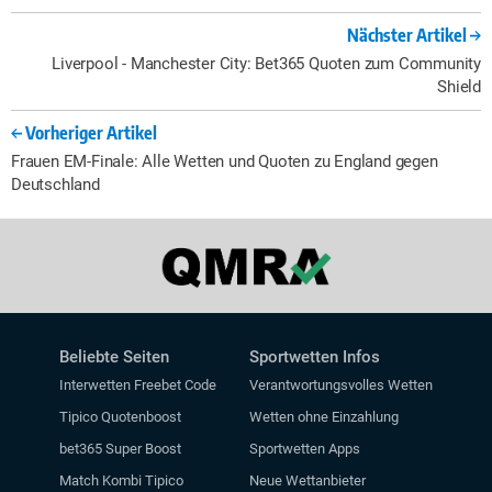
Nächster Artikel
Liverpool - Manchester City: Bet365 Quoten zum Community
Shield
Vorheriger Artikel
Frauen EM-Finale: Alle Wetten und Quoten zu England gegen
Deutschland
Beliebte Seiten
Sportwetten Infos
Interwetten Freebet Code
Verantwortungsvolles Wetten
Tipico Quotenboost
Wetten ohne Einzahlung
bet365 Super Boost
Sportwetten Apps
Match Kombi Tipico
Neue Wettanbieter