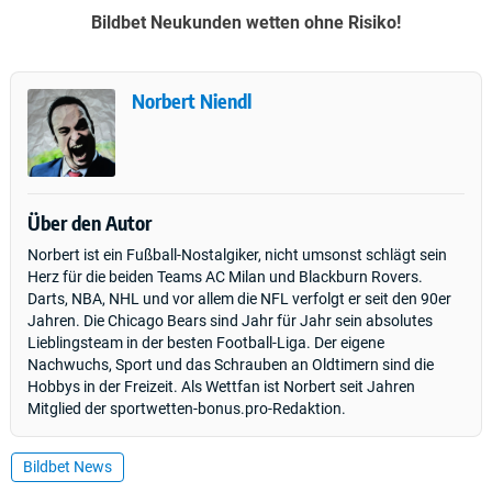
Bildbet Neukunden wetten ohne Risiko!
Norbert Niendl
Über den Autor
Norbert ist ein Fußball-Nostalgiker, nicht umsonst schlägt sein
Herz für die beiden Teams AC Milan und Blackburn Rovers.
Darts, NBA, NHL und vor allem die NFL verfolgt er seit den 90er
Jahren. Die Chicago Bears sind Jahr für Jahr sein absolutes
Lieblingsteam in der besten Football-Liga. Der eigene
Nachwuchs, Sport und das Schrauben an Oldtimern sind die
Hobbys in der Freizeit. Als Wettfan ist Norbert seit Jahren
Mitglied der sportwetten-bonus.pro-Redaktion.
Bildbet News