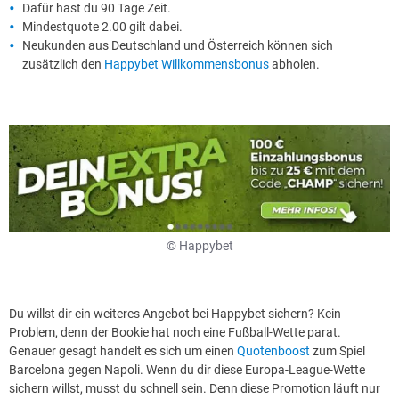
Dafür hast du 90 Tage Zeit.
Mindestquote 2.00 gilt dabei.
Neukunden aus Deutschland und Österreich können sich
zusätzlich den
Happybet Willkommensbonus
abholen.
© Happybet
Du willst dir ein weiteres Angebot bei Happybet sichern? Kein
Problem, denn der Bookie hat noch eine Fußball-Wette parat.
Genauer gesagt handelt es sich um einen
Quotenboost
zum Spiel
Barcelona gegen Napoli. Wenn du dir diese Europa-League-Wette
sichern willst, musst du schnell sein. Denn diese Promotion läuft nur