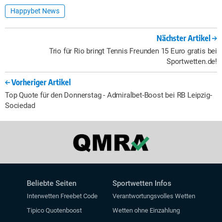
Happybet News
Nächster Artikel
Trio für Rio bringt Tennis Freunden 15 Euro gratis bei
Sportwetten.de!
Vorheriger Artikel
Top Quote für den Donnerstag - Admiralbet-Boost bei RB Leipzig-
Sociedad
Beliebte Seiten
Sportwetten Infos
Interwetten Freebet Code
Verantwortungsvolles Wetten
Tipico Quotenboost
Wetten ohne Einzahlung