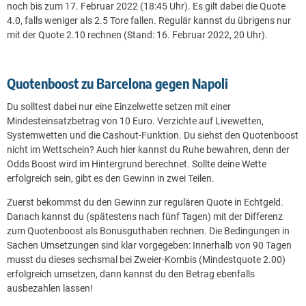
noch bis zum 17. Februar 2022 (18:45 Uhr). Es gilt dabei die Quote
4.0, falls weniger als 2.5 Tore fallen. Regulär kannst du übrigens nur
mit der Quote 2.10 rechnen (Stand: 16. Februar 2022, 20 Uhr).
Quotenboost zu Barcelona gegen Napoli
Du solltest dabei nur eine Einzelwette setzen mit einer
Mindesteinsatzbetrag von 10 Euro. Verzichte auf Livewetten,
Systemwetten und die Cashout-Funktion. Du siehst den Quotenboost
nicht im Wettschein? Auch hier kannst du Ruhe bewahren, denn der
Odds Boost wird im Hintergrund berechnet. Sollte deine Wette
erfolgreich sein, gibt es den Gewinn in zwei Teilen.
Zuerst bekommst du den Gewinn zur regulären Quote in Echtgeld.
Danach kannst du (spätestens nach fünf Tagen) mit der Differenz
zum Quotenboost als Bonusguthaben rechnen. Die Bedingungen in
Sachen Umsetzungen sind klar vorgegeben: Innerhalb von 90 Tagen
musst du dieses sechsmal bei Zweier-Kombis (Mindestquote 2.00)
erfolgreich umsetzen, dann kannst du den Betrag ebenfalls
ausbezahlen lassen!