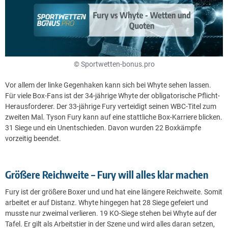
© Sportwetten-bonus.pro
Vor allem der linke Gegenhaken kann sich bei Whyte sehen lassen.
Für viele Box-Fans ist der 34-jährige Whyte der obligatorische Pflicht-
Herausforderer. Der 33-jährige Fury verteidigt seinen WBC-Titel zum
zweiten Mal. Tyson Fury kann auf eine stattliche Box-Karriere blicken.
31 Siege und ein Unentschieden. Davon wurden 22 Boxkämpfe
vorzeitig beendet.
Größere Reichweite – Fury will alles klar machen
Fury ist der größere Boxer und und hat eine längere Reichweite. Somit
arbeitet er auf Distanz. Whyte hingegen hat 28 Siege gefeiert und
musste nur zweimal verlieren. 19 KO-Siege stehen bei Whyte auf der
Tafel. Er gilt als Arbeitstier in der Szene und wird alles daran setzen,