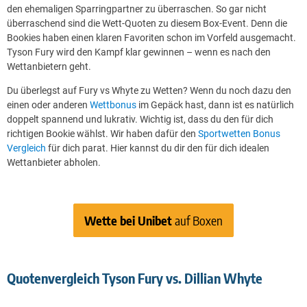
den ehemaligen Sparringpartner zu überraschen. So gar nicht
überraschend sind die Wett-Quoten zu diesem Box-Event. Denn die
Bookies haben einen klaren Favoriten schon im Vorfeld ausgemacht.
Tyson Fury wird den Kampf klar gewinnen – wenn es nach den
Wettanbietern geht.
Du überlegst auf Fury vs Whyte zu Wetten? Wenn du noch dazu den
einen oder anderen
Wettbonus
im Gepäck hast, dann ist es natürlich
doppelt spannend und lukrativ. Wichtig ist, dass du den für dich
richtigen Bookie wählst. Wir haben dafür den
Sportwetten Bonus
Vergleich
für dich parat. Hier kannst du dir den für dich idealen
Wettanbieter abholen.
Wette bei Unibet
auf Boxen
Quotenvergleich Tyson Fury vs. Dillian Whyte