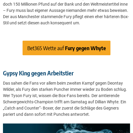
doch 150 Millionen Pfund auf der Bank und den Weltmeistertitel inne
– Fury muss laut eigener Aussage niemanden mehr etwas beweisen.
Der aus Manchester stammende Fury pflegt einen eher härteren Box-
Stil und setzt diesen auch konsequent um.
Bet365 Wette auf
Fury gegen Whyte
Gypsy King gegen Arbeitstier
Das sahen die Fans vor allem beim zweiten Kampf gegen Deontay
Wilder, als Fury den starken Puncher immer wieder zu Boden schlug.
Wer Tyson Fury ist, wissen die Box-Fans bereits. Der amtierende
Schwergewichts-Champion trifft am Samstag auf Dillian Whyte. Ein
„Catch and Counter“- Boxer, der zuerst die Schläge des Gegners
pariert und dann sofort mit Punches antwortet.