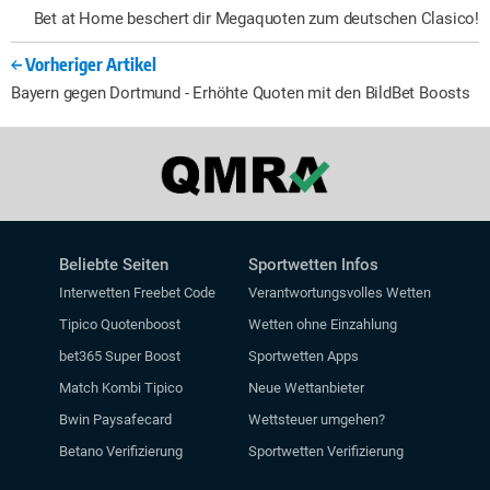
Bet at Home beschert dir Megaquoten zum deutschen Clasico!
Vorheriger Artikel
Bayern gegen Dortmund - Erhöhte Quoten mit den BildBet Boosts
Beliebte Seiten
Sportwetten Infos
Interwetten Freebet Code
Verantwortungsvolles Wetten
Tipico Quotenboost
Wetten ohne Einzahlung
bet365 Super Boost
Sportwetten Apps
Match Kombi Tipico
Neue Wettanbieter
Bwin Paysafecard
Wettsteuer umgehen?
Betano Verifizierung
Sportwetten Verifizierung