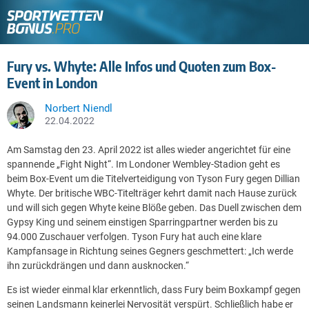
Fury vs. Whyte: Alle Infos und Quoten zum Box-
Event in London
Norbert Niendl
22.04.2022
Am Samstag den 23. April 2022 ist alles wieder angerichtet für eine
spannende „Fight Night“. Im Londoner Wembley-Stadion geht es
beim Box-Event um die Titelverteidigung von Tyson Fury gegen Dillian
Whyte.
Der britische WBC-Titelträger kehrt damit nach Hause zurück
und will sich gegen Whyte keine Blöße geben. Das Duell zwischen dem
Gypsy King und seinem einstigen Sparringpartner werden bis zu
94.000 Zuschauer verfolgen. Tyson Fury hat auch eine klare
Kampfansage in Richtung seines Gegners geschmettert: „Ich werde
ihn zurückdrängen und dann ausknocken.“
Es ist wieder einmal klar erkenntlich, dass Fury beim Boxkampf gegen
seinen Landsmann keinerlei Nervosität verspürt. Schließlich habe er