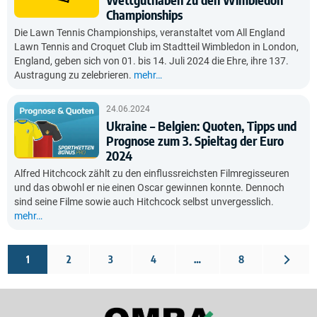
Championships
Die Lawn Tennis Championships, veranstaltet vom All England
Lawn Tennis and Croquet Club im Stadtteil Wimbledon in London,
England, geben sich von 01. bis 14. Juli 2024 die Ehre, ihre 137.
Austragung zu zelebrieren.
mehr…
24.06.2024
Ukraine – Belgien: Quoten, Tipps und
Prognose zum 3. Spieltag der Euro
2024
Alfred Hitchcock zählt zu den einflussreichsten Filmregisseuren
und das obwohl er nie einen Oscar gewinnen konnte. Dennoch
sind seine Filme sowie auch Hitchcock selbst unvergesslich.
mehr…
1
2
3
4
…
8