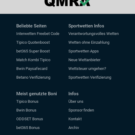
Beliebte Seiten
Sportwetten Infos
Interwetten Freebet Code
Verantwortungsvolles Wetten
Tipico Quotenboost
Wetten ohne Einzahlung
bet365 Super Boost
Sportwetten Apps
Match Kombi Tipico
Neue Wettanbieter
Bwin Paysafecard
Wettsteuer umgehen?
Betano Verifizierung
Sportwetten Verifizierung
Meist genutzte Boni
Infos
Tipico Bonus
Über uns
Bwin Bonus
Sponsor finden
ODDSET Bonus
Kontakt
bet365 Bonus
Archiv