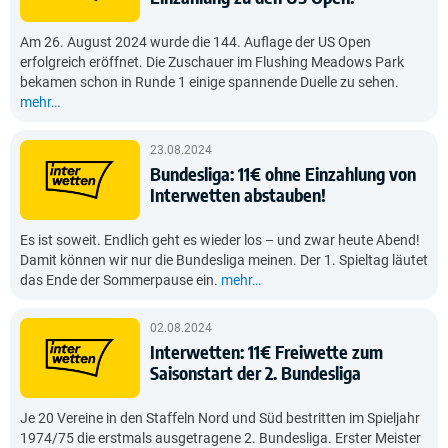
Am 26. August 2024 wurde die 144. Auflage der US Open
erfolgreich eröffnet. Die Zuschauer im Flushing Meadows Park
bekamen schon in Runde 1 einige spannende Duelle zu sehen.
mehr…
23.08.2024
Bundesliga: 11€ ohne Einzahlung von
Interwetten abstauben!
Es ist soweit. Endlich geht es wieder los – und zwar heute Abend!
Damit können wir nur die Bundesliga meinen. Der 1. Spieltag läutet
das Ende der Sommerpause ein.
mehr…
02.08.2024
Interwetten: 11€ Freiwette zum
Saisonstart der 2. Bundesliga
Je 20 Vereine in den Staffeln Nord und Süd bestritten im Spieljahr
1974/75 die erstmals ausgetragene 2. Bundesliga. Erster Meister