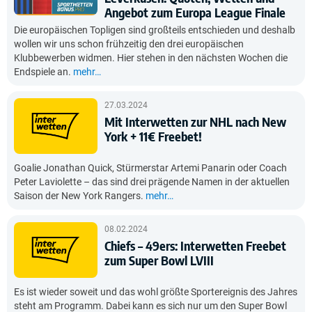
Angebot zum Europa League Finale
Die europäischen Topligen sind großteils entschieden und deshalb
wollen wir uns schon frühzeitig den drei europäischen
Klubbewerben widmen. Hier stehen in den nächsten Wochen die
Endspiele an.
mehr…
27.03.2024
Mit Interwetten zur NHL nach New
York + 11€ Freebet!
Goalie Jonathan Quick, Stürmerstar Artemi Panarin oder Coach
Peter Laviolette – das sind drei prägende Namen in der aktuellen
Saison der New York Rangers.
mehr…
08.02.2024
Chiefs – 49ers: Interwetten Freebet
zum Super Bowl LVIII
Es ist wieder soweit und das wohl größte Sportereignis des Jahres
steht am Programm. Dabei kann es sich nur um den Super Bowl