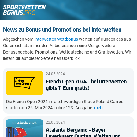
News zu Bonus und Promotions bei Interwetten
Abgesehen vom
Interwetten Wettbonus
warten auf Kunden des aus
Österreich stammenden Anbieters noch eine Menge weitere
Bonusangebote, Promotions, Wettgutscheine und Gratiswetten. Wir
liefern dir auf dieser Seite einen Überblick.
24.05.2024
French Open 2024 – bei Interwetten
gibts 11 Euro gratis!
Die French Open 2024 im altehrwürdigen Stade Roland Garros
starten am 26. Mai 2024 in ihre 123. Ausgabe.
mehr…
22.05.2024
Atalanta Bergamo – Bayer
Leverkusen: Quoten, Wetten und