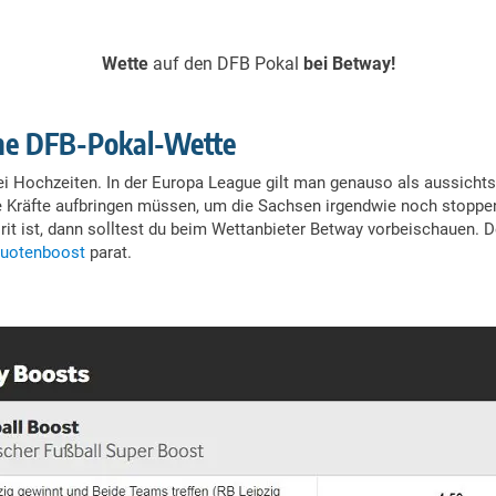
Wette
auf den DFB Pokal
bei Betway!
ne DFB-Pokal-Wette
ei Hochzeiten. In der Europa League gilt man genauso als aussichts
le Kräfte aufbringen müssen, um die Sachsen irgendwie noch stoppe
orit ist, dann solltest du beim Wettanbieter Betway vorbeischauen.
uotenboost
parat.