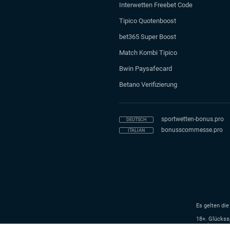
Interwetten Freebet Code
Tipico Quotenboost
bet365 Super Boost
Match Kombi Tipico
Bwin Paysafecard
Betano Verifizierung
sportwetten-bonus.pro
bonusscommesse.pro
Es gelten di
18+. Glückss
Spiele veran