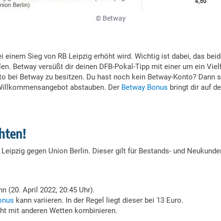
© Betway
i einem Sieg von RB Leipzig erhöht wird. Wichtig ist dabei, das bei
en. Betway versüßt dir deinen DFB-Pokal-Tipp mit einer um ein Vie
o bei Betway zu besitzen. Du hast noch kein Betway-Konto? Dann sol
s Willkommensangebot abstauben. Der
Betway Bonus
bringt dir auf d
.
hten!
eipzig gegen Union Berlin. Dieser gilt für Bestands- und Neukunden
n (20. April 2022, 20:45 Uhr).
onus
kann variieren. In der Regel liegt dieser bei 13 Euro.
ht mit anderen Wetten kombinieren.