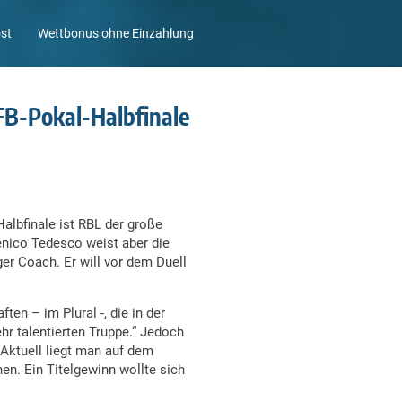
st
Wettbonus ohne Einzahlung
FB-Pokal-Halbfinale
Halbfinale ist RBL der große
enico Tedesco weist aber die
iger Coach. Er will vor dem Duell
n – im Plural -, die in der
hr talentierten Truppe.“ Jedoch
 Aktuell liegt man auf dem
hen. Ein Titelgewinn wollte sich