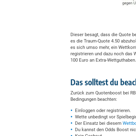
Dieser besagt, dass die Quote be
es die Traum-Quote 4.50 abzuhol
es sich umso mehr, ein Wettkont
registrieren und dazu noch da
100 Euro an Extra-Wettguthaben
Das solltest du beac
Zurück zum Quotenboost bei RB L
Bedingungen beachten:
Einloggen oder registrieren.
Wette unbedingt vor Spielbegin
Der Einsatz bei diesem
Wettb
Du kannst den Odds Boost nic
Kein Cashout.