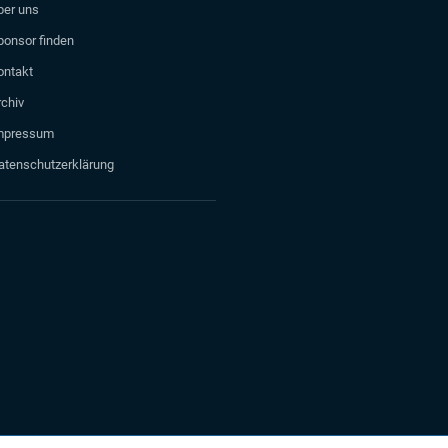
ber uns
ponsor finden
ontakt
rchiv
mpressum
atenschutzerklärung
lche seine