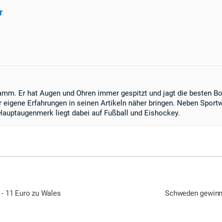
r
amm. Er hat Augen und Ohren immer gespitzt und jagt die besten 
dir eigene Erfahrungen in seinen Artikeln näher bringen. Neben Spor
Hauptaugenmerk liegt dabei auf Fußball und Eishockey.
 - 11 Euro zu Wales
Schweden gewinn