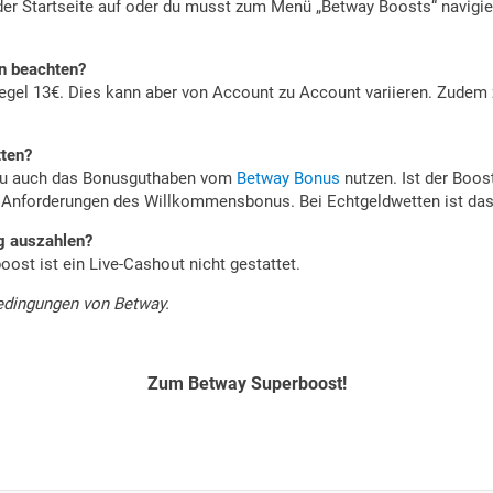
 der Startseite auf oder du musst zum Menü „Betway Boosts“ navigie
n beachten?
Regel 13€. Dies kann aber von Account zu Account variieren. Zudem 
tten?
 du auch das Bonusguthaben vom
Betway Bonus
nutzen. Ist der Boost
Anforderungen des Willkommensbonus. Bei Echtgeldwetten ist das n
ig auszahlen?
ost ist ein Live-Cashout nicht gestattet.
edingungen von Betway.
Zum Betway Superboost!