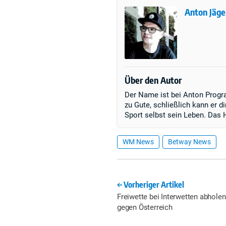
Anton Jäge
Über den Autor
Der Name ist bei Anton Progr
zu Gute, schließlich kann er 
Sport selbst sein Leben. Das 
WM News
Betway News
Vorheriger Artikel
Freiwette bei Interwetten abholen
gegen Österreich