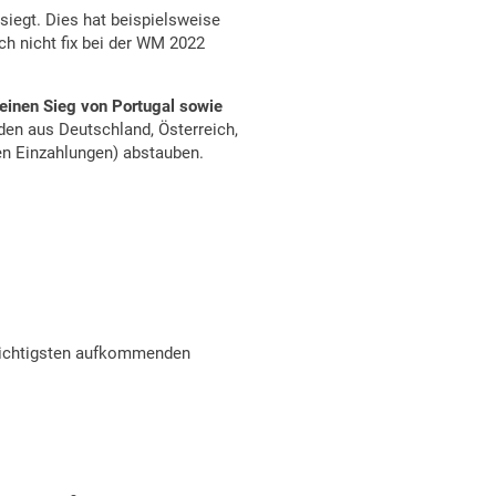
siegt. Dies hat beispielsweise
ch nicht fix bei der WM 2022
einen Sieg von Portugal sowie
en aus Deutschland, Österreich,
en Einzahlungen) abstauben.
 wichtigsten aufkommenden