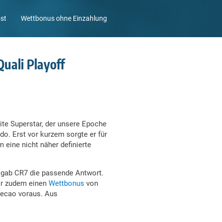
st
Wettbonus ohne Einzahlung
uali Playoff
ite Superstar, der unsere Epoche
do. Erst vor kurzem sorgte er für
 eine nicht näher definierte
 gab CR7 die passende Antwort.
wir zudem einen
Wettbonus
von
lecao voraus. Aus