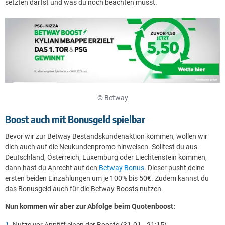
setzten darfst und was du noch beachten musst.
© Betway
Boost auch mit Bonusgeld spielbar
Bevor wir zur Betway Bestandskundenaktion kommen, wollen wir
dich auch auf die Neukundenpromo hinweisen. Solltest du aus
Deutschland, Österreich, Luxemburg oder Liechtenstein kommen,
dann hast du Anrecht auf den
Betway Bonus
. Dieser pusht deine
ersten beiden Einzahlungen um je 100% bis 50€. Zudem kannst du
das Bonusgeld auch für die Betway Boosts nutzen.
Nun kommen wir aber zur Abfolge beim Quotenboost:
Nutze vor Anpfiff einen der Boosts (31.01.- 21:15)