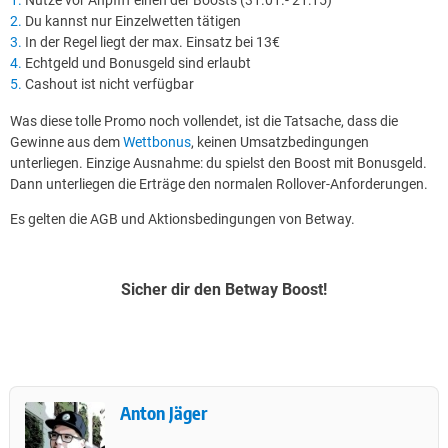
Du kannst nur Einzelwetten tätigen
In der Regel liegt der max. Einsatz bei 13€
Echtgeld und Bonusgeld sind erlaubt
Cashout ist nicht verfügbar
Was diese tolle Promo noch vollendet, ist die Tatsache, dass die
Gewinne aus dem
Wettbonus
, keinen Umsatzbedingungen
unterliegen. Einzige Ausnahme: du spielst den Boost mit Bonusgeld.
Dann unterliegen die Erträge den normalen Rollover-Anforderungen.
Es gelten die AGB und Aktionsbedingungen von Betway.
Sicher dir den Betway Boost!
Anton Jäger