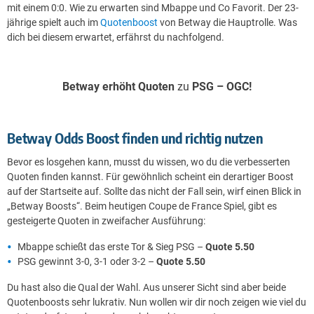
mit einem 0:0. Wie zu erwarten sind Mbappe und Co Favorit. Der 23-
jährige spielt auch im
Quotenboost
von Betway die Hauptrolle. Was
dich bei diesem erwartet, erfährst du nachfolgend.
Betway erhöht Quoten
zu
PSG – OGC!
Betway Odds Boost finden und richtig nutzen
Bevor es losgehen kann, musst du wissen, wo du die verbesserten
Quoten finden kannst. Für gewöhnlich scheint ein derartiger Boost
auf der Startseite auf. Sollte das nicht der Fall sein, wirf einen Blick in
„Betway Boosts“. Beim heutigen Coupe de France Spiel, gibt es
gesteigerte Quoten in zweifacher Ausführung:
Mbappe schießt das erste Tor & Sieg PSG –
Quote 5.50
PSG gewinnt 3-0, 3-1 oder 3-2 –
Quote 5.50
Du hast also die Qual der Wahl. Aus unserer Sicht sind aber beide
Quotenboosts sehr lukrativ. Nun wollen wir dir noch zeigen wie viel du