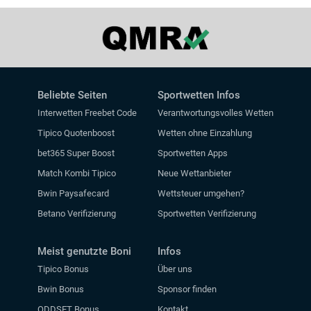
Beliebte Seiten
Sportwetten Infos
Interwetten Freebet Code
Verantwortungsvolles Wetten
Tipico Quotenboost
Wetten ohne Einzahlung
bet365 Super Boost
Sportwetten Apps
Match Kombi Tipico
Neue Wettanbieter
Bwin Paysafecard
Wettsteuer umgehen?
Betano Verifizierung
Sportwetten Verifizierung
Meist genutzte Boni
Infos
Tipico Bonus
Über uns
Bwin Bonus
Sponsor finden
ODDSET Bonus
Kontakt