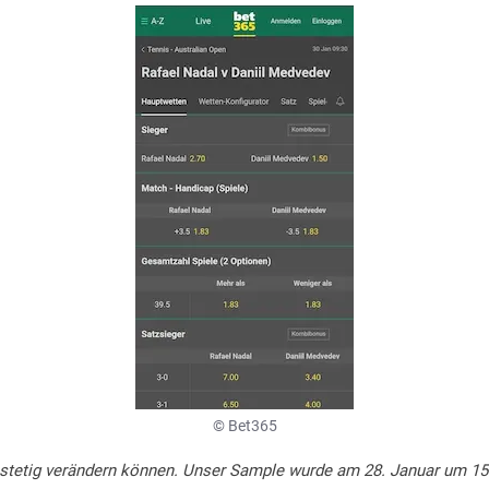
© Bet365
h stetig verändern können. Unser Sample wurde am 28. Januar um 