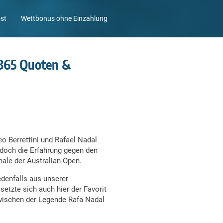
st
Wettbonus ohne Einzahlung
t365 Quoten &
o Berrettini und Rafael Nadal
 doch die Erfahrung gegen den
inale der Australian Open.
edenfalls aus unserer
etzte sich auch hier der Favorit
zwischen der Legende Rafa Nadal