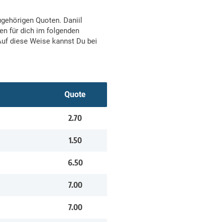
ugehörigen Quoten. Daniil
n für dich im folgenden
 Auf diese Weise kannst Du bei
Quote
2.70
1.50
6.50
7.00
7.00