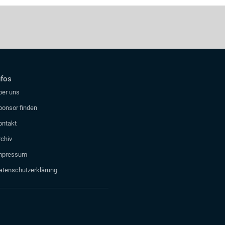
nfos
ber uns
ponsor finden
ontakt
rchiv
mpressum
atenschutzerklärung