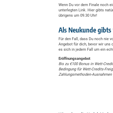
Wenn Du vor dem Finale noch ei
unterlegten Link. Hier gibts nat
übrigens um 09.30 Uhr!
Als Neukunde gibts 
Für den Fall, dass Du noch nie v
Angebot für dich, bevor wir uns
es sich in jedem Fall um ein ec
Eröffnungsangebot
Bis zu €100 Bonus in Wett-Credi
Bedingung für Wett-Credits-Frei
Zahlungsmethoden-Ausnahmen gel