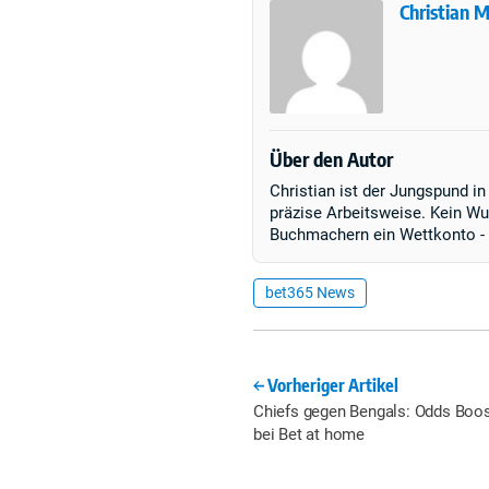
Christian M
Über den Autor
Christian ist der Jungspund i
präzise Arbeitsweise. Kein Wu
Buchmachern ein Wettkonto - 
bet365 News
Vorheriger Artikel
Chiefs gegen Bengals: Odds Boos
bei Bet at home