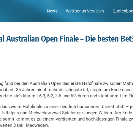
News
Wettbonus Vergleich
Quotenboo
 Australian Open Finale – Die besten Be
g fand bei den Australian Open das erste Halbfinale zwischen Matte
dal mit 35 Jahren nicht mehr der Jüngste ist, siegte am Ende dann
 setzte sich klar mit 6:3, 6:2, 3:6 und 6:3 durch und steht somit im F
as zweite Halbfinale zu einer deutlich humaneren Uhrzeit statt – j
it Tsitsipas und Medwedew zwei Spieler der jungen Wilden. Am Ende s
 und somit kommt es zu einem verdienten und hochklassigen Finale 
zweiten Daniil Medwedew.