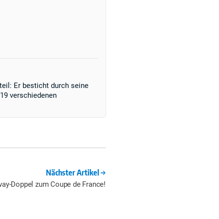
il: Er besticht durch seine
i 19 verschiedenen
Nächster Artikel
tway-Doppel zum Coupe de France!