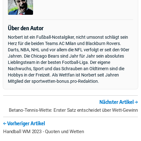
Über den Autor
Norbert ist ein Fußball-Nostalgiker, nicht umsonst schlägt sein
Herz für die beiden Teams AC Milan und Blackburn Rovers.
Darts, NBA, NHL und vor allem die NFL verfolgt er seit den 90er
Jahren. Die Chicago Bears sind Jahr für Jahr sein absolutes
Lieblingsteam in der besten Football-Liga. Der eigene
Nachwuchs, Sport und das Schrauben an Oldtimern sind die
Hobbys in der Freizeit. Als Wettfan ist Norbert seit Jahren
Mitglied der sportwetten-bonus.pro-Redaktion.
Nächster Artikel
Betano-Tennis-Wette: Erster Satz entscheidet über Wett-Gewinn
Vorheriger Artikel
Handball WM 2023 - Quoten und Wetten