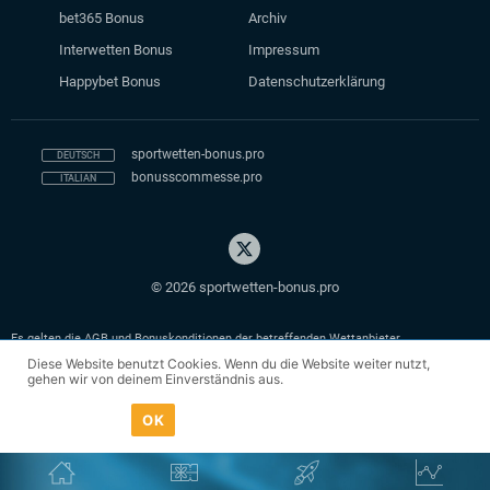
bet365 Bonus
Archiv
Interwetten Bonus
Impressum
Happybet Bonus
Datenschutzerklärung
sportwetten-bonus.pro
bonusscommesse.pro
© 2026 sportwetten-bonus.pro
Es gelten die AGB und Bonuskonditionen der betreffenden Wettanbieter.
Diese Website benutzt Cookies. Wenn du die Website weiter nutzt,
18+. Glücksspiel kann süchtig machen. Hilfe unter
bzga.de
oder
gamblingtherapy.org.
gehen wir von deinem Einverständnis aus.
Spiele verantwortungsbewusst. Hinweis: Das Portal sportwetten-bonus.pro ist eine
Vergleichsseite, welche seine Einnahmen durch Affiliate-Links generiert. Durch die
Vermittlung von Kunden an Buchmachern wird eine Provision generiert. Sämtliche
OK
Datenschutzerklärung
Inhalte werden von unserem Team erstellt und sorgfältig überprüft.