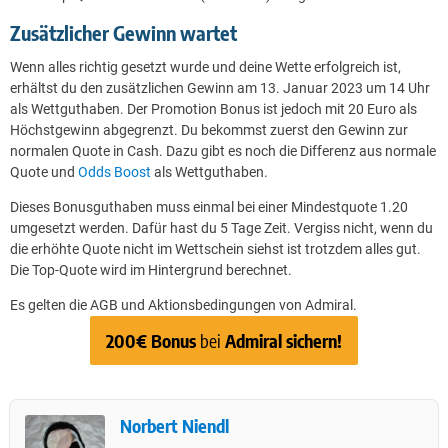
Zusätzlicher Gewinn wartet
Wenn alles richtig gesetzt wurde und deine Wette erfolgreich ist,
erhältst du den zusätzlichen Gewinn am 13. Januar 2023 um 14 Uhr
als Wettguthaben. Der Promotion Bonus ist jedoch mit 20 Euro als
Höchstgewinn abgegrenzt. Du bekommst zuerst den Gewinn zur
normalen Quote in Cash. Dazu gibt es noch die Differenz aus normale
Quote und
Odds Boost
als Wettguthaben.
Dieses Bonusguthaben muss einmal bei einer Mindestquote 1.20
umgesetzt werden. Dafür hast du 5 Tage Zeit. Vergiss nicht, wenn du
die erhöhte Quote nicht im Wettschein siehst ist trotzdem alles gut.
Die Top-Quote wird im Hintergrund berechnet.
Es gelten die AGB und Aktionsbedingungen von Admiral.
200€ Bonus
bei
Admiral sichern!
Norbert Niendl