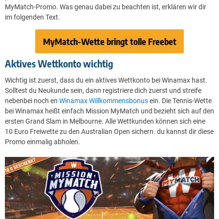
MyMatch-Promo. Was genau dabei zu beachten ist, erklären wir dir
im folgenden Text.
MyMatch-Wette bringt tolle Freebet
Aktives Wettkonto wichtig
Wichtig ist zuerst, dass du ein aktives Wettkonto bei Winamax hast.
Solltest du Neukunde sein, dann registriere dich zuerst und streife
nebenbei noch en
Winamax Willkommensbonus
ein. Die Tennis-Wette
bei Winamax heißt einfach Mission MyMatch und bezieht sich auf den
ersten Grand Slam in Melbourne. Alle Wettkunden können sich eine
10 Euro Freiwette zu den Australian Open sichern. du kannst dir diese
Promo einmalig abholen.