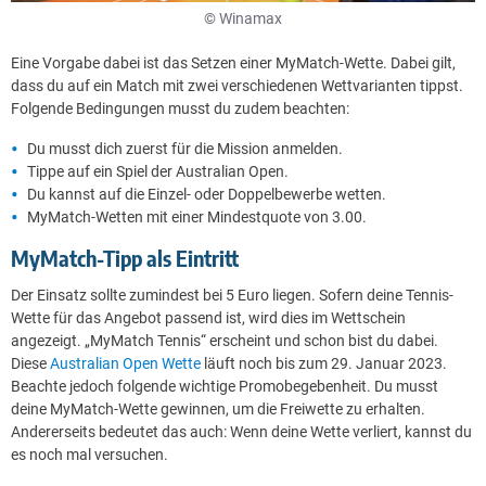
© Winamax
Eine Vorgabe dabei ist das Setzen einer MyMatch-Wette. Dabei gilt,
dass du auf ein Match mit zwei verschiedenen Wettvarianten tippst.
Folgende Bedingungen musst du zudem beachten:
Du musst dich zuerst für die Mission anmelden.
Tippe auf ein Spiel der Australian Open.
Du kannst auf die Einzel- oder Doppelbewerbe wetten.
MyMatch-Wetten mit einer Mindestquote von 3.00.
MyMatch-Tipp als Eintritt
Der Einsatz sollte zumindest bei 5 Euro liegen. Sofern deine Tennis-
Wette für das Angebot passend ist, wird dies im Wettschein
angezeigt. „MyMatch Tennis“ erscheint und schon bist du dabei.
Diese
Australian Open Wette
läuft noch bis zum 29. Januar 2023.
Beachte jedoch folgende wichtige Promobegebenheit. Du musst
deine MyMatch-Wette gewinnen, um die Freiwette zu erhalten.
Andererseits bedeutet das auch: Wenn deine Wette verliert, kannst du
es noch mal versuchen.