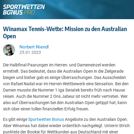
Winamax Tennis-Wette: Mission zu den Australian
Open
Norbert Niendl
25.01.2023
Die Halbfinal-Paarungen im Herren- und Dameneinzel werden
ermittelt. Das bedeutet, dass die Australian Open in die Zielgerade
biegen und bisher gab es einige Überraschungen.
Das Ausscheiden
von Rafael Nadal war im Herren-Wettbewerb eine Sensation. Bei den
Damen musste die Nummer 1 Iga Swiatek bereits früh nach Hause
reisen. Auch die Nummer 2 Ons Jabeur ist nicht mehr vertreten. Wer
also auf Überraschungen bei den Australian Open getippt hat, kann
sich über einen tollen finanziellen Erfolg freuen.
Es gibt einige
Sportwetten Bonus
Angebote zu den Australian Open.
Aber Winamax hat dabei wieder ordentlich nachgelegt. Unterm Strich
punktete der Bookie für Wettkunden aus Deutschland mit einer