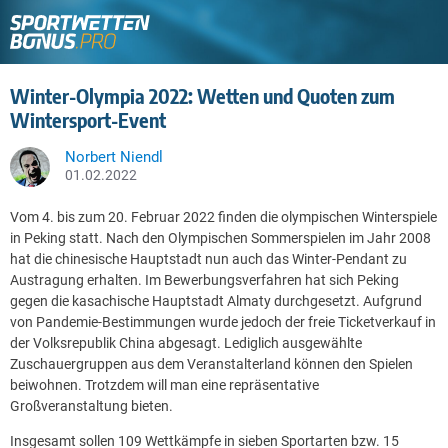
Winter-Olympia 2022: Wetten und Quoten zum
Wintersport-Event
Norbert Niendl
01.02.2022
Vom 4. bis zum 20. Februar 2022 finden die olympischen Winterspiele
in Peking statt. Nach den Olympischen Sommerspielen im Jahr 2008
hat die chinesische Hauptstadt nun auch das Winter-Pendant zu
Austragung erhalten.
Im Bewerbungsverfahren hat sich Peking
gegen die kasachische Hauptstadt Almaty durchgesetzt. Aufgrund
von Pandemie-Bestimmungen wurde jedoch der freie Ticketverkauf in
der Volksrepublik China abgesagt. Lediglich ausgewählte
Zuschauergruppen aus dem Veranstalterland können den Spielen
beiwohnen. Trotzdem will man eine repräsentative
Großveranstaltung bieten.
Insgesamt sollen 109 Wettkämpfe in sieben Sportarten bzw. 15