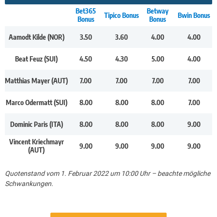
Bet365
Betway
Tipico Bonus
Bwin Bonus
Bonus
Bonus
Aamodt Kilde (NOR)
3.50
3.60
4.00
4.00
Beat Feuz (SUI)
4.50
4.30
5.00
4.00
Matthias Mayer (AUT)
7.00
7.00
7.00
7.00
Marco Odermatt (SUI)
8.00
8.00
8.00
7.00
Dominic Paris (ITA)
8.00
8.00
8.00
9.00
Vincent Kriechmayr
9.00
9.00
9.00
9.00
(AUT)
Quotenstand vom 1. Februar 2022 um 10:00 Uhr – beachte mögliche
Schwankungen.