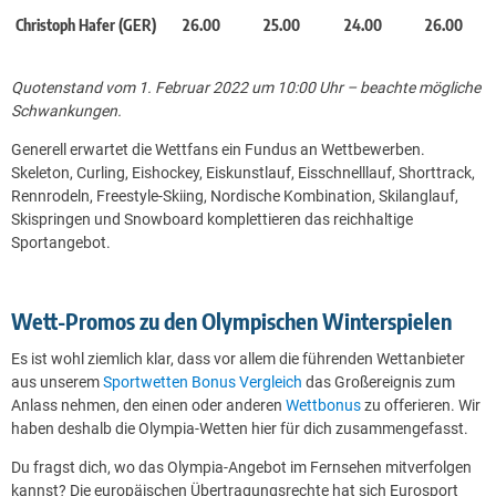
Christoph Hafer (GER)
26.00
25.00
24.00
26.00
Quotenstand vom 1. Februar 2022 um 10:00 Uhr – beachte mögliche
Schwankungen.
Generell erwartet die Wettfans ein Fundus an Wettbewerben.
Skeleton, Curling, Eishockey, Eiskunstlauf, Eisschnelllauf, Shorttrack,
Rennrodeln, Freestyle-Skiing, Nordische Kombination, Skilanglauf,
Skispringen und Snowboard komplettieren das reichhaltige
Sportangebot.
Wett-Promos zu den Olympischen Winterspielen
Es ist wohl ziemlich klar, dass vor allem die führenden Wettanbieter
aus unserem
Sportwetten Bonus Vergleich
das Großereignis zum
Anlass nehmen, den einen oder anderen
Wettbonus
zu offerieren. Wir
haben deshalb die Olympia-Wetten hier für dich zusammengefasst.
Du fragst dich, wo das Olympia-Angebot im Fernsehen mitverfolgen
kannst? Die europäischen Übertragungsrechte hat sich Eurosport