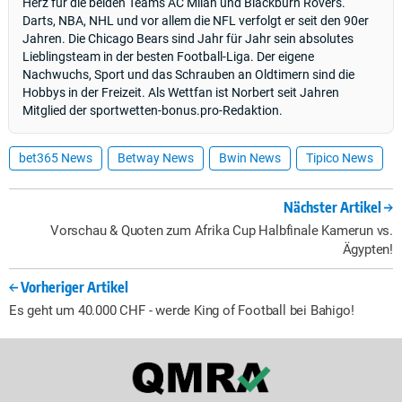
Herz für die beiden Teams AC Milan und Blackburn Rovers.
Darts, NBA, NHL und vor allem die NFL verfolgt er seit den 90er
Jahren. Die Chicago Bears sind Jahr für Jahr sein absolutes
Lieblingsteam in der besten Football-Liga. Der eigene
Nachwuchs, Sport und das Schrauben an Oldtimern sind die
Hobbys in der Freizeit. Als Wettfan ist Norbert seit Jahren
Mitglied der sportwetten-bonus.pro-Redaktion.
bet365 News
Betway News
Bwin News
Tipico News
Nächster Artikel
Vorschau & Quoten zum Afrika Cup Halbfinale Kamerun vs.
Ägypten!
Vorheriger Artikel
Es geht um 40.000 CHF - werde King of Football bei Bahigo!