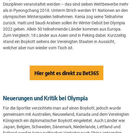
Disziplinen veranstaltet werden – das sind sieben Wettbewerbe mehr
als in Pyeongchang 2018. Unterm Strich werden 91 Nationen an den
olympischen Winterspielen teilnehmen. Kenia zog seine Teilnahme
zurück. Haiti und Saudi Arabien sollen ihr Winter-Debüt bei Olympia
2022 geben. Allein 50 teilnehmende Länder kommen aus Europa.
Zum Vergleich: 18 Länder aus Asien sind in Peking dabei. Kurzzeitig
stand ein Boykott seitens der Vereinigten Staaten in Aussicht,
welcher aber nun wieder vom Tisch ist.
Hier geht es direkt zu Bet365
Neuerungen und Kritik bei Olympia
Für die Sportler verzichtete man auf einen Boykott, jedoch wurde
gemeinsam mit Australien, Neuseeland, Kanada und dem Vereinigten
Königreich ein diplomatischer Boykott eingeleitet. Auch Länder wie
Japan, Belgien, Schweden, Dänemark, Niederlande, Lettland und