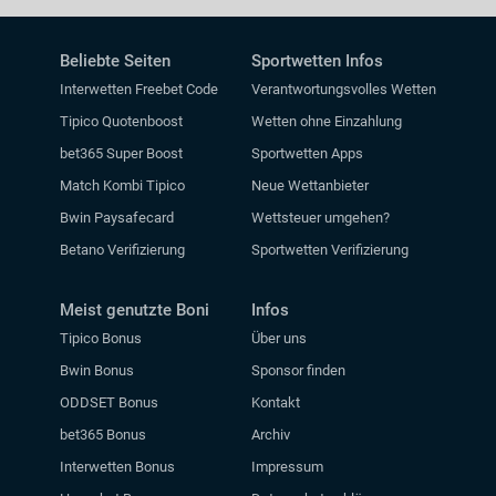
Beliebte Seiten
Sportwetten Infos
Interwetten Freebet Code
Verantwortungsvolles Wetten
Tipico Quotenboost
Wetten ohne Einzahlung
bet365 Super Boost
Sportwetten Apps
Match Kombi Tipico
Neue Wettanbieter
Bwin Paysafecard
Wettsteuer umgehen?
Betano Verifizierung
Sportwetten Verifizierung
Meist genutzte Boni
Infos
Tipico Bonus
Über uns
Bwin Bonus
Sponsor finden
ODDSET Bonus
Kontakt
bet365 Bonus
Archiv
Interwetten Bonus
Impressum