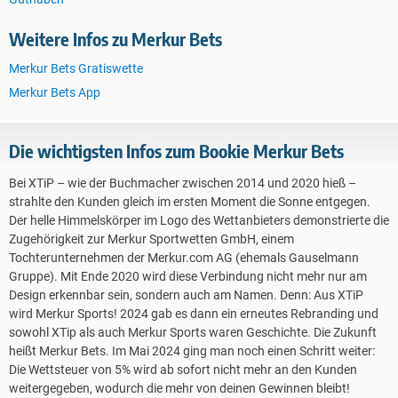
Weitere Infos zu Merkur Bets
Merkur Bets Gratiswette
Merkur Bets App
Die wichtigsten Infos zum Bookie Merkur Bets
Bei XTiP – wie der Buchmacher zwischen 2014 und 2020 hieß –
strahlte den Kunden gleich im ersten Moment die Sonne entgegen.
Der helle Himmelskörper im Logo des Wettanbieters demonstrierte die
Zugehörigkeit zur Merkur Sportwetten GmbH, einem
Tochterunternehmen der Merkur.com AG (ehemals Gauselmann
Gruppe). Mit Ende 2020 wird diese Verbindung nicht mehr nur am
Design erkennbar sein, sondern auch am Namen. Denn: Aus XTiP
wird Merkur Sports! 2024 gab es dann ein erneutes Rebranding und
sowohl XTip als auch Merkur Sports waren Geschichte. Die Zukunft
heißt Merkur Bets. Im Mai 2024 ging man noch einen Schritt weiter:
Die Wettsteuer von 5% wird ab sofort nicht mehr an den Kunden
weitergegeben, wodurch die mehr von deinen Gewinnen bleibt!