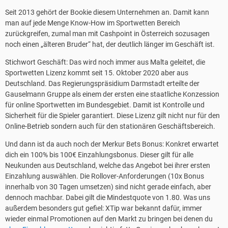
Seit 2013 gehört der Bookie diesem Unternehmen an. Damit kann
man auf jede Menge Know-How im Sportwetten Bereich
zurückgreifen, zumal man mit Cashpoint in Österreich sozusagen
noch einen „älteren Bruder“ hat, der deutlich länger im Geschäft ist.
Stichwort Geschäft: Das wird noch immer aus Malta geleitet, die
Sportwetten Lizenz kommt seit 15. Oktober 2020 aber aus
Deutschland. Das Regierungspräsidium Darmstadt erteilte der
Gauselmann Gruppe als einem der ersten eine staatliche Konzession
für online Sportwetten im Bundesgebiet. Damit ist Kontrolle und
Sicherheit für die Spieler garantiert. Diese Lizenz gilt nicht nur für den
Online-Betrieb sondern auch für den stationären Geschäftsbereich.
Und dann ist da auch noch der Merkur Bets Bonus: Konkret erwartet
dich ein 100% bis 100€ Einzahlungsbonus. Dieser gilt für alle
Neukunden aus Deutschland, welche das Angebot bei ihrer ersten
Einzahlung auswählen. Die Rollover-Anforderungen (10x Bonus
innerhalb von 30 Tagen umsetzen) sind nicht gerade einfach, aber
dennoch machbar. Dabei gilt die Mindestquote von 1.80. Was uns
außerdem besonders gut gefiel: XTip war bekannt dafür, immer
wieder einmal Promotionen auf den Markt zu bringen bei denen du