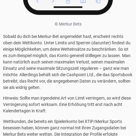
© Merkur Bets
Sobald du dich bei Merkur-Bet angemeldet hast, erscheint rechts
oben dein Wettkonto. Unter Limits und Sperren (darunter) findest du
einige Möglichkeiten, um deine Wetteinsätze zu beschränken. So ist
es zum Beispiel möglich, das Konto generell stilllegen zu lassen. Man
kann natürlich auch seinen maximalen Verlust, seinen maximalen
Einsatz und seine maximale Sitzungszeit regulieren – ganz wie man
möchte. Allerdings behält sich die Cashpoint Ltd., die das Sportsbook
betreibt, das Recht vor, die angegebenen Daten zu verändern, sollten
sie als widrig gelten.
Hinweis: Sollte man irgendeine Art von Limit verringern, so wird diese
Verringerung sofort wirksam. Eine Erhöhung tritt erst nach acht
Kalendertagen in Kraft.
Wettkunden, die bereits ein Spielerkonto bei XTiP/Merkur Sports
besessen haben, können ganz normal mit ihren Zugangsdaten bei
Merkur Bets weiter wetten. Die Integration der Profile erfolgte