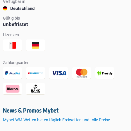
Verfügbar in
Deutschland
Gültig bis
unbefristet
Lizenzen
Zahlungsarten
News & Promos Mybet
Mybet WM-Wetten bieten täglich Freiwetten und tolle Preise