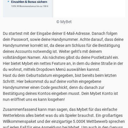
© MyBet
Du startest mit der Eingabe deiner E-Mail-Adresse. Danach folgen
dein Passwort, sowie deine Handynummer. Achte darauf, dass deine
Handynummer korrekt ist, da diese am Schluss für die Bestätigung
deines Accounts notwendig ist. Weiter geht’s mit deinem
vollständigen Namen. Als nächstes gibst du deine Postleitzahl ein.
Hier bietet Mybet ein nettes Feature an, in dem du deine Straße in der
du wohnst, mittels Dropdown Menü auswählen kannst.
Hast du dein Geburtsdatum eingegeben, bist bereits beim letzten
Schritt. Hier bekommst du auf deine vorhin eingegebene
Handynummer einen Code geschickt, denn du danach zur
Bestätigung deines Kontos eingeben musst. Dein Mybet Konto ist
nun eröffnet uns es kann losgehen!
Zusammenfassend kann man sagen, das Mybet für das einfache
Wetterlebnis alles bietet was du als Spieler brauchst. Ein großartiges
Willkommenspaket und der einzigartige 5.000€ Wettbewerb sprechen
auf jeden Fall für eine Anmeldung bei Mybet. Um auch in den Genuss