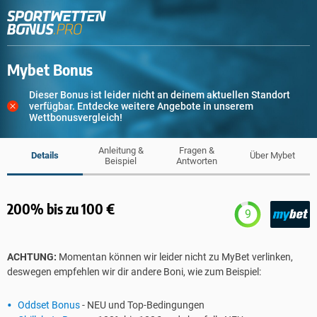
Mybet Bonus
Dieser Bonus ist leider nicht an deinem aktuellen Standort
verfügbar. Entdecke weitere Angebote in unserem
Wettbonusvergleich!
Anleitung &
Fragen &
Details
Über Mybet
Beispiel
Antworten
200% bis zu 100 €
9
ACHTUNG:
Momentan können wir leider nicht zu MyBet verlinken,
deswegen empfehlen wir dir andere Boni, wie zum Beispiel:
Oddset Bonus
- NEU und Top-Bedingungen