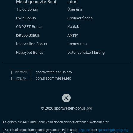
Meist genutzte Boni
Infos
Tipico Bonus
Über uns
Bwin Bonus
Sponsor finden
ODDSET Bonus
Kontakt
bet365 Bonus
Archiv
Interwetten Bonus
Impressum
Happybet Bonus
Datenschutzerklärung
sportwetten-bonus.pro
bonusscommesse.pro
© 2026 sportwetten-bonus.pro
Es gelten die AGB und Bonuskonditionen der betreffenden Wettanbieter.
18+. Glücksspiel kann süchtig machen. Hilfe unter
bzga.de
oder
gamblingtherapy.org.