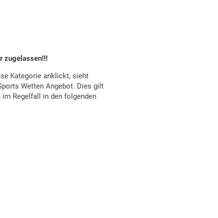
 zugelassen!!!
e Kategorie anklickt, sieht
Sports Wetten Angebot. Dies gilt
 im Regelfall in den folgenden