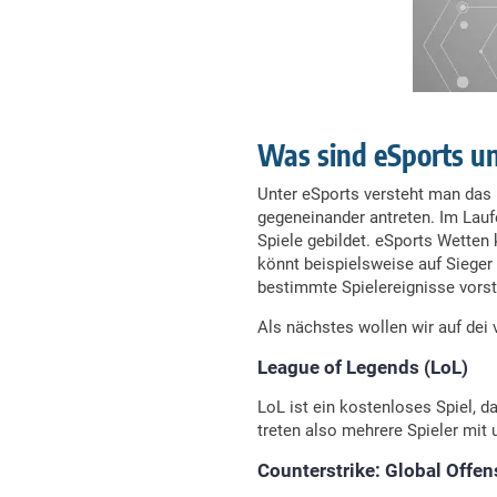
Was sind eSports un
Unter eSports versteht man das 
gegeneinander antreten. Im Laufe
Spiele gebildet. eSports Wetten k
könnt beispielsweise auf Sieger
bestimmte Spielereignisse vorste
Als nächstes wollen wir auf dei
League of Legends (LoL)
LoL ist ein kostenloses Spiel, d
treten also mehrere Spieler mit
Counterstrike: Global Offen