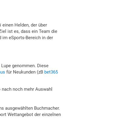
i einen Helden, der über
el ist es, dass ein Team die
d im eSports-Bereich in der
die Lupe genommen. Diese
nus
für Neukunden (zB
bet365
so nach noch mehr Auswahl
uns ausgewählten Buchmacher.
Sport Wettangebot der einzelnen