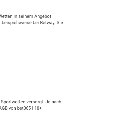
 Wetten in seinem Angebot
s beispielsweise bei Betway. Sie
 Sportwetten versorgt. Je nach
 AGB von bet365 | 18+