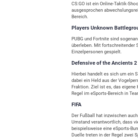
CS:GO ist ein Online-Taktik-Shoo
ausgesprochen abwechslungsreich
Bereich.
Players Unknown Battlegrou
PUBG und Fortnite sind sogenannt
überleben. Mit fortschreitender 
Einzelpersonen gespielt.
Defensive of the Ancients 2
Hierbei handelt es sich um ein S
dabei ein Held aus der Vogelper
Fraktion. Ziel ist es, das eigen
Regel im eSports-Bereich in Tea
FIFA
Der Fußball hat inzwischen auch
Umstand verantwortlich, dass vi
beispielsweise eine eSports-Bu
Duelle treten in der Regel zwei 