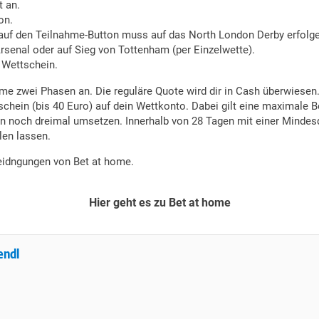
t an.
on.
uf den Teilnahme-Button muss auf das North London Derby erfolge
rsenal oder auf Sieg von Tottenham (per Einzelwette).
 Wettschein.
ome zwei Phasen an. Die reguläre Quote wird dir in Cash überwiese
schein (bis 40 Euro) auf dein Wettkonto. Dabei gilt eine maximal
en noch dreimal umsetzen. Innerhalb von 28 Tagen mit einer Mindes
len lassen.
eidngungen von Bet at home.
Hier geht es zu Bet at home
endl