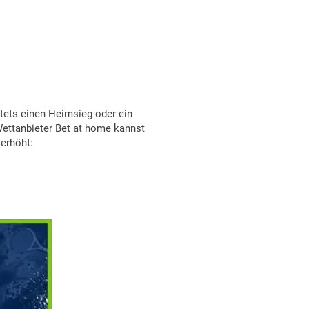
stets einen Heimsieg oder ein
ettanbieter Bet at home kannst
erhöht: