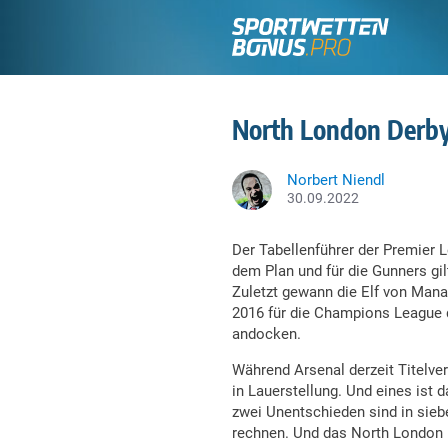
North London Derby
Norbert Niendl
30.09.2022
Der Tabellenführer der Premier 
dem Plan und
für die Gunners gi
Zuletzt gewann die Elf von Manag
2016 für die Champions League qu
andocken.
Während Arsenal derzeit Titelver
in Lauerstellung. Und eines ist 
zwei Unentschieden sind in sieb
rechnen. Und das North London 