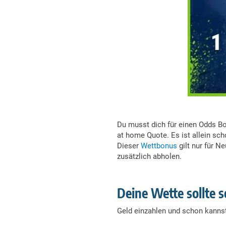
Du musst dich für einen Odds Bo
at home Quote. Es ist allein sch
Dieser
Wettbonus
gilt nur für N
zusätzlich abholen.
Deine Wette sollte 
Geld einzahlen und schon kannst