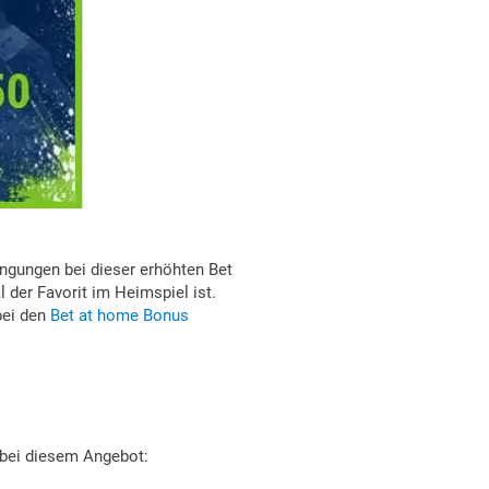
ingungen bei dieser erhöhten Bet
 der Favorit im Heimspiel ist.
bei den
Bet at home Bonus
 bei diesem Angebot: