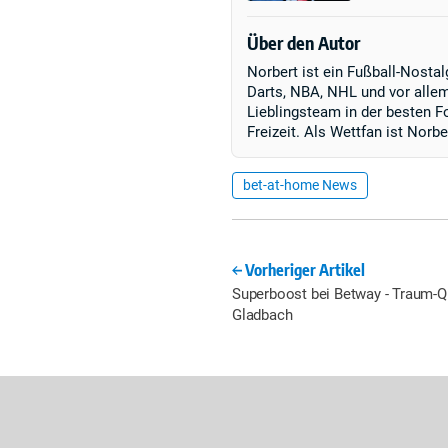
Über den Autor
Norbert ist ein Fußball-Nosta
Darts, NBA, NHL und vor allem 
Lieblingsteam in der besten F
Freizeit. Als Wettfan ist Norb
bet-at-home News
Vorheriger Artikel
Superboost bei Betway - Traum-Q
Gladbach