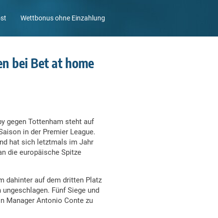
st
Wettbonus ohne Einzahlung
n bei Bet at home
by gegen Tottenham steht auf
 Saison in der Premier League.
nd hat sich letztmals im Jahr
an die europäische Spitze
m dahinter auf dem dritten Platz
ch ungeschlagen. Fünf Siege und
von Manager Antonio Conte zu