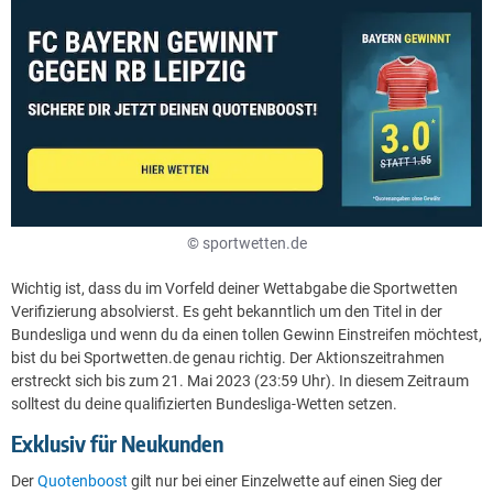
© sportwetten.de
Wichtig ist, dass du im Vorfeld deiner Wettabgabe die Sportwetten
Verifizierung absolvierst. Es geht bekanntlich um den Titel in der
Bundesliga und wenn du da einen tollen Gewinn Einstreifen möchtest,
bist du bei Sportwetten.de genau richtig. Der Aktionszeitrahmen
erstreckt sich bis zum 21. Mai 2023 (23:59 Uhr). In diesem Zeitraum
solltest du deine qualifizierten Bundesliga-Wetten setzen.
Exklusiv für Neukunden
Der
Quotenboost
gilt nur bei einer Einzelwette auf einen Sieg der