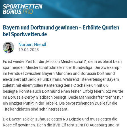
Bayern und Dortmund gewinnen – Erhöhte Quoten
bei Sportwetten.de
Norbert Niendl
19.05.2023
Es ist wieder Zeit für die „Mission Meisterschaft“, denn es bleibt beim
spannenden Meisterschaftsfinale in der Bundesliga.
Der Zweikampf
im Fernduell zwischen Bayern München und Borussia Dortmund
elektrisiert aktuell die Fußballfans. Während Titelverteidiger Bayern
zuletzt mit einem tollen Kantersieg den FC Schalke 04 mit 6:0
besiegte, konnte auch Dortmund einen feinen Erfolg feiern. 5:2 wurde
im Borussia-Derby Gladbach besiegt. Beide Mannschaften trennt nur
ein einziger Punkt in der Tabelle. Die bevorstehenden Duelle für die
Titelkandidaten sind sehr interessant.
Die Bayern spielen zuhause gegen RB Leipzig und muss gegen die
Rose-elf gewinnen. Denn die BVB-Elf reist zum FC Augsburg und ist