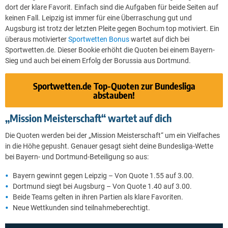
dort der klare Favorit. Einfach sind die Aufgaben für beide Seiten auf
keinen Fall. Leipzig ist immer für eine Überraschung gut und
Augsburg ist trotz der letzten Pleite gegen Bochum top motiviert. Ein
überaus motivierter
Sportwetten Bonus
wartet auf dich bei
Sportwetten.de. Dieser Bookie erhöht die Quoten bei einem Bayern-
Sieg und auch bei einem Erfolg der Borussia aus Dortmund.
Sportwetten.de Top-Quoten zur Bundesliga
abstauben!
„Mission Meisterschaft“ wartet auf dich
Die Quoten werden bei der „Mission Meisterschaft“ um ein Vielfaches
in die Höhe gepusht. Genauer gesagt sieht deine Bundesliga-Wette
bei Bayern- und Dortmund-Beteiligung so aus:
Bayern gewinnt gegen Leipzig – Von Quote 1.55 auf 3.00.
Dortmund siegt bei Augsburg – Von Quote 1.40 auf 3.00.
Beide Teams gelten in ihren Partien als klare Favoriten.
Neue Wettkunden sind teilnahmeberechtigt.