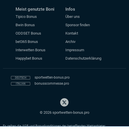
Meist genutzte Boni
Infos
Tipico Bonus
Über uns
Bwin Bonus
Sponsor finden
ODDSET Bonus
Kontakt
bet365 Bonus
Archiv
Interwetten Bonus
Impressum
Happybet Bonus
Datenschutzerklärung
sportwetten-bonus.pro
bonusscommesse.pro
© 2026 sportwetten-bonus.pro
Es gelten die AGB und Bonuskonditionen der betreffenden Wettanbieter.