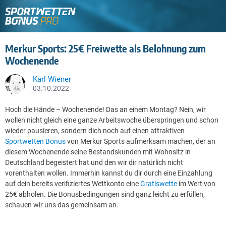
Merkur Sports: 25€ Freiwette als Belohnung zum
Wochenende
Karl Wiener
03.10.2022
Hoch die Hände – Wochenende! Das an einem Montag? Nein, wir
wollen nicht gleich eine ganze Arbeitswoche überspringen und schon
wieder pausieren,
sondern dich noch auf einen attraktiven
Sportwetten Bonus
von Merkur Sports aufmerksam machen, der an
diesem Wochenende seine Bestandskunden mit Wohnsitz in
Deutschland begeistert hat und den wir dir natürlich nicht
vorenthalten wollen. Immerhin kannst du dir durch eine Einzahlung
auf dein bereits verifiziertes Wettkonto eine
Gratiswette
im Wert von
25€ abholen. Die Bonusbedingungen sind ganz leicht zu erfüllen,
schauen wir uns das gemeinsam an.