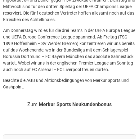
Mittwoch sind für den dritten Spieltag der UEFA Champions League
reserviert. Die fünf deutschen Vertreter hoffen allesamt noch auf das
Erreichen des Achtelfinales.
Am Donnerstag wird es für die drei Teams in der UEFA Europa League
und UEFA Europa Conference League spannend. Ab Freitag (TSG
1899 Hoffenheim – SV Werder Bremen) konzentrieren wir uns bereits
auf das Wochenende, wo in der Bundesliga mit dem Schlagerspiel
Borussia Dortmund – FC Bayern München das absolute Sahnestück
wartet. Wobei wir uns in der englischen Premier League am Sonntag
auch noch auf FC Arsenal – FC Liverpool freuen dürfen.
Beachte die AGB und Aktionsbedingungen von Merkur Sports und
Cashpoint.
Zum
Merkur Sports Neukundenbonus