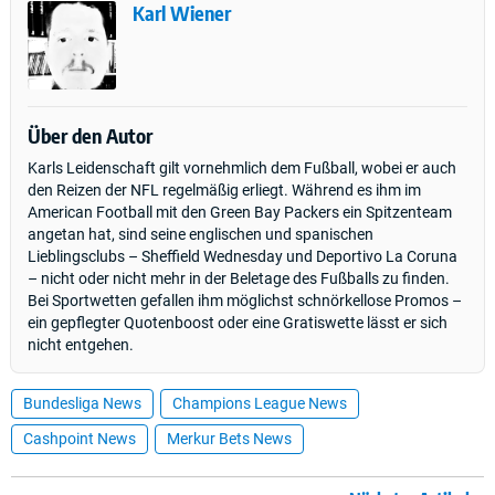
Karl Wiener
Über den Autor
Karls Leidenschaft gilt vornehmlich dem Fußball, wobei er auch
den Reizen der NFL regelmäßig erliegt. Während es ihm im
American Football mit den Green Bay Packers ein Spitzenteam
angetan hat, sind seine englischen und spanischen
Lieblingsclubs – Sheffield Wednesday und Deportivo La Coruna
– nicht oder nicht mehr in der Beletage des Fußballs zu finden.
Bei Sportwetten gefallen ihm möglichst schnörkellose Promos –
ein gepflegter Quotenboost oder eine Gratiswette lässt er sich
nicht entgehen.
Bundesliga News
Champions League News
Cashpoint News
Merkur Bets News