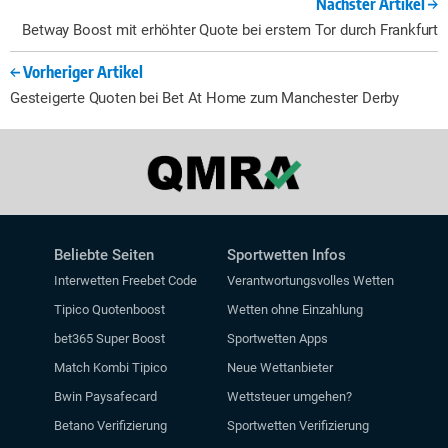
Nächster Artikel
Betway Boost mit erhöhter Quote bei erstem Tor durch Frankfurt
Vorheriger Artikel
Gesteigerte Quoten bei Bet At Home zum Manchester Derby
Beliebte Seiten
Sportwetten Infos
Interwetten Freebet Code
Verantwortungsvolles Wetten
Tipico Quotenboost
Wetten ohne Einzahlung
bet365 Super Boost
Sportwetten Apps
Match Kombi Tipico
Neue Wettanbieter
Bwin Paysafecard
Wettsteuer umgehen?
Betano Verifizierung
Sportwetten Verifizierung