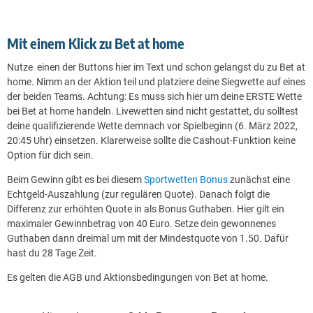
Mit einem Klick zu Bet at home
Nutze einen der Buttons hier im Text und schon gelangst du zu Bet at
home. Nimm an der Aktion teil und platziere deine Siegwette auf eines
der beiden Teams. Achtung: Es muss sich hier um deine ERSTE Wette
bei Bet at home handeln. Livewetten sind nicht gestattet, du solltest
deine qualifizierende Wette demnach vor Spielbeginn (6. März 2022,
20:45 Uhr) einsetzen. Klarerweise sollte die Cashout-Funktion keine
Option für dich sein.
Beim Gewinn gibt es bei diesem
Sportwetten Bonus
zunächst eine
Echtgeld-Auszahlung (zur regulären Quote). Danach folgt die
Differenz zur erhöhten Quote in als Bonus Guthaben. Hier gilt ein
maximaler Gewinnbetrag von 40 Euro. Setze dein gewonnenes
Guthaben dann dreimal um mit der Mindestquote von 1.50. Dafür
hast du 28 Tage Zeit.
Es gelten die AGB und Aktionsbedingungen von Bet at home.