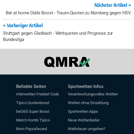
Nächster Artikel
Bet at home Odds Boost - Traum-Quoten zu Nürnberg gegen HSV
Vorheriger Artikel
Stuttgart gegen Gladbach - Wettquoten und Prognose zur
Bundesliga
Beliebte Seiten
Sportwetten Infos
Interwetten Freebet Code
Verantwortungsvolles Wetten
Tipico Quotenboost
Wetten ohne Einzahlung
bet365 Super Boost
Sportwetten Apps
Match Kombi Tipico
Neue Wettanbieter
Bwin Paysafecard
Wettsteuer umgehen?