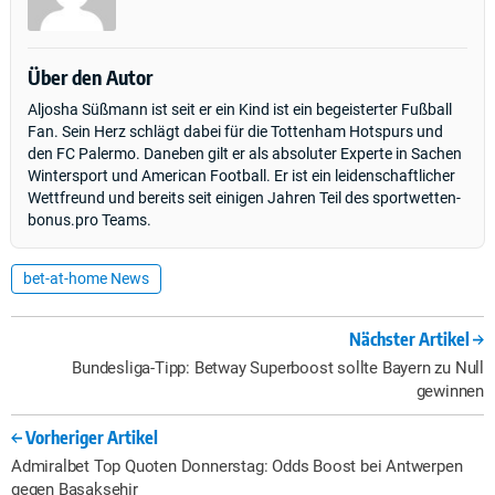
Über den Autor
Aljosha Süßmann ist seit er ein Kind ist ein begeisterter Fußball
Fan. Sein Herz schlägt dabei für die Tottenham Hotspurs und
den FC Palermo. Daneben gilt er als absoluter Experte in Sachen
Wintersport und American Football. Er ist ein leidenschaftlicher
Wettfreund und bereits seit einigen Jahren Teil des sportwetten-
bonus.pro Teams.
bet-at-home News
Nächster Artikel
Bundesliga-Tipp: Betway Superboost sollte Bayern zu Null
gewinnen
Vorheriger Artikel
Admiralbet Top Quoten Donnerstag: Odds Boost bei Antwerpen
gegen Basaksehir