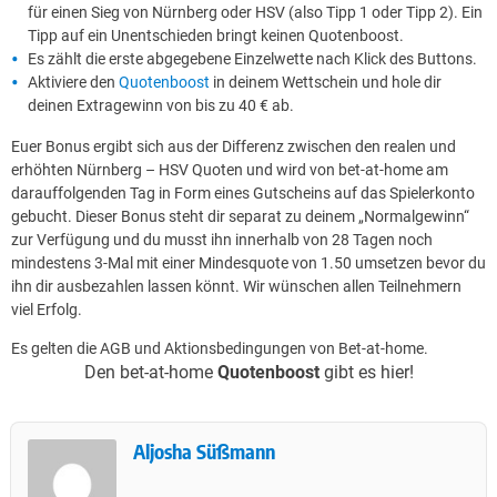
für einen Sieg von Nürnberg oder HSV (also Tipp 1 oder Tipp 2). Ein
Tipp auf ein Unentschieden bringt keinen Quotenboost.
Es zählt die erste abgegebene Einzelwette nach Klick des Buttons.
Aktiviere den
Quotenboost
in deinem Wettschein und hole dir
deinen Extragewinn von bis zu 40 € ab.
Euer Bonus ergibt sich aus der Differenz zwischen den realen und
erhöhten Nürnberg – HSV Quoten und wird von bet-at-home am
darauffolgenden Tag in Form eines Gutscheins auf das Spielerkonto
gebucht. Dieser Bonus steht dir separat zu deinem „Normalgewinn“
zur Verfügung und du musst ihn innerhalb von 28 Tagen noch
mindestens 3-Mal mit einer Mindesquote von 1.50 umsetzen bevor du
ihn dir ausbezahlen lassen könnt. Wir wünschen allen Teilnehmern
viel Erfolg.
Es gelten die AGB und Aktionsbedingungen von Bet-at-home.
Den bet-at-home
Quotenboost
gibt es hier!
Aljosha Süßmann