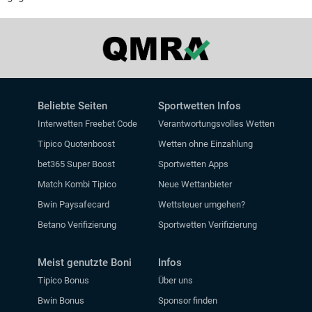
Beliebte Seiten
Sportwetten Infos
Interwetten Freebet Code
Verantwortungsvolles Wetten
Tipico Quotenboost
Wetten ohne Einzahlung
bet365 Super Boost
Sportwetten Apps
Match Kombi Tipico
Neue Wettanbieter
Bwin Paysafecard
Wettsteuer umgehen?
Betano Verifizierung
Sportwetten Verifizierung
Meist genutzte Boni
Infos
Tipico Bonus
Über uns
Bwin Bonus
Sponsor finden