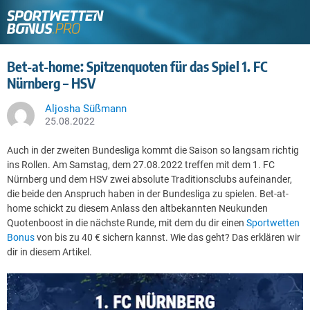
Bet-at-home: Spitzenquoten für das Spiel 1. FC
Nürnberg – HSV
Aljosha Süßmann
25.08.2022
Auch in der zweiten Bundesliga kommt die Saison so langsam richtig
ins Rollen. Am Samstag, dem 27.08.2022 treffen mit dem 1. FC
Nürnberg und dem HSV zwei absolute Traditionsclubs aufeinander,
die beide den Anspruch haben in der Bundesliga zu spielen. Bet-at-
home schickt zu diesem Anlass den altbekannten Neukunden
Quotenboost in die nächste Runde, mit dem du dir einen
Sportwetten
Bonus
von bis zu 40 € sichern kannst. Wie das geht? Das erklären wir
dir in diesem Artikel.