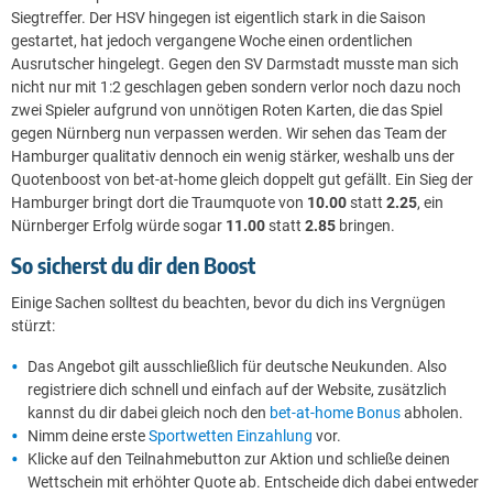
Siegtreffer. Der HSV hingegen ist eigentlich stark in die Saison
gestartet, hat jedoch vergangene Woche einen ordentlichen
Ausrutscher hingelegt. Gegen den SV Darmstadt musste man sich
nicht nur mit 1:2 geschlagen geben sondern verlor noch dazu noch
zwei Spieler aufgrund von unnötigen Roten Karten, die das Spiel
gegen Nürnberg nun verpassen werden. Wir sehen das Team der
Hamburger qualitativ dennoch ein wenig stärker, weshalb uns der
Quotenboost von bet-at-home gleich doppelt gut gefällt. Ein Sieg der
Hamburger bringt dort die Traumquote von
10.00
statt
2.25
, ein
Nürnberger Erfolg würde sogar
11.00
statt
2.85
bringen.
So sicherst du dir den Boost
Einige Sachen solltest du beachten, bevor du dich ins Vergnügen
stürzt:
Das Angebot gilt ausschließlich für deutsche Neukunden. Also
registriere dich schnell und einfach auf der Website, zusätzlich
kannst du dir dabei gleich noch den
bet-at-home Bonus
abholen.
Nimm deine erste
Sportwetten Einzahlung
vor.
Klicke auf den Teilnahmebutton zur Aktion und schließe deinen
Wettschein mit erhöhter Quote ab. Entscheide dich dabei entweder