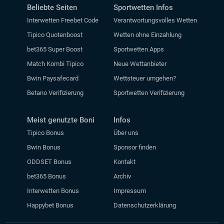
Beliebte Seiten
Sportwetten Infos
Interwetten Freebet Code
Verantwortungsvolles Wetten
Tipico Quotenboost
Wetten ohne Einzahlung
bet365 Super Boost
Sportwetten Apps
Match Kombi Tipico
Neue Wettanbieter
Bwin Paysafecard
Wettsteuer umgehen?
Betano Verifizierung
Sportwetten Verifizierung
Meist genutzte Boni
Infos
Tipico Bonus
Über uns
Bwin Bonus
Sponsor finden
ODDSET Bonus
Kontakt
bet365 Bonus
Archiv
Interwetten Bonus
Impressum
Happybet Bonus
Datenschutzerklärung