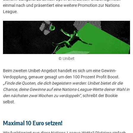
einmal nach und präsentiert eine weitere Promotion zur Nations
League.
© Unibet
Beim zweiten Unibet-Angebot handelt es sich um eine Gewinn-
Verdopplung, genauer gesagt um den 100 Prozent Profit Boost.
„Finde die Quoten, die dich begeistern werden: Unibet bietet dir die
Chance, deine Gewinne auf eine Nations-League-Wette deiner Wahl in
den nächsten zwei Wochen zu verdoppeln“
, schreibt der Bookie
selbst.
Maximal 10 Euro setzen!
Wie funktioniert nun diese Nations-League-Wette? Platziere einfach