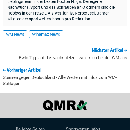
Lieblingsteam in der besten Football-Liga. Der eigene
Nachwuchs, Sport und das Schrauben an Oldtimern sind die
Hobbys in der Freizeit. Als Wettfan ist Norbert seit Jahren
Mitglied der sportwetten-bonus.pro-Redaktion.
WM News
Winamax News
Nächster Artikel
Bwin Tipp auf die Nachspielzeit zahlt sich bei der WM aus
Vorheriger Artikel
Spanien gegen Deutschland - Alle Wetten mit Infos zum WM-
Schlager
Beliebte Seiten
Sportwetten Infos