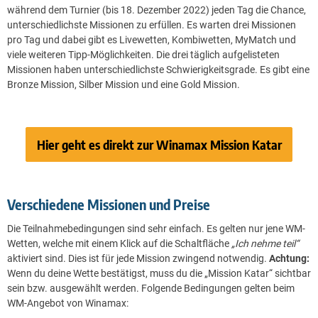
während dem Turnier (bis 18. Dezember 2022) jeden Tag die Chance,
unterschiedlichste Missionen zu erfüllen. Es warten drei Missionen
pro Tag und dabei gibt es Livewetten, Kombiwetten, MyMatch und
viele weiteren Tipp-Möglichkeiten. Die drei täglich aufgelisteten
Missionen haben unterschiedlichste Schwierigkeitsgrade. Es gibt eine
Bronze Mission, Silber Mission und eine Gold Mission.
Hier geht es direkt zur Winamax Mission Katar
Verschiedene Missionen und Preise
Die Teilnahmebedingungen sind sehr einfach. Es gelten nur jene WM-
Wetten, welche mit einem Klick auf die Schaltfläche
„Ich nehme teil“
aktiviert sind. Dies ist für jede Mission zwingend notwendig.
Achtung:
Wenn du deine Wette bestätigst, muss du die „Mission Katar“ sichtbar
sein bzw. ausgewählt werden. Folgende Bedingungen gelten beim
WM-Angebot von Winamax: