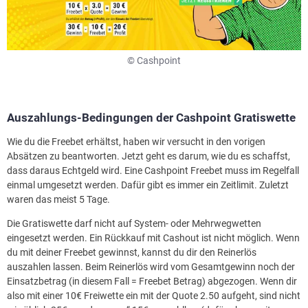
© Cashpoint
Auszahlungs-Bedingungen der Cashpoint Gratiswette
Wie du die Freebet erhältst, haben wir versucht in den vorigen
Absätzen zu beantworten. Jetzt geht es darum, wie du es schaffst,
dass daraus Echtgeld wird. Eine Cashpoint Freebet muss im Regelfall
einmal umgesetzt werden. Dafür gibt es immer ein Zeitlimit. Zuletzt
waren das meist 5 Tage.
Die Gratiswette darf nicht auf System- oder Mehrwegwetten
eingesetzt werden. Ein Rückkauf mit Cashout ist nicht möglich. Wenn
du mit deiner Freebet gewinnst, kannst du dir den Reinerlös
auszahlen lassen. Beim Reinerlös wird vom Gesamtgewinn noch der
Einsatzbetrag (in diesem Fall = Freebet Betrag) abgezogen. Wenn dir
also mit einer 10€ Freiwette ein mit der Quote 2.50 aufgeht, sind nicht