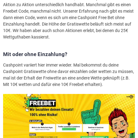
Aktion zu Aktion unterschiedlich handhabt. Manchmal gibt es einen
Freebet Code, manchmal nicht. Unserer Erfahrung nach gibt es meist
dann einen Code, wenn es sich um eine Cashpoint Free Bet ohne
Einzahlung handelt. Die Höhe der Gratiswette beläuft sich meist auf
10€. Wir haben aber auch schon Aktionen erlebt, bei denen du 25€
Wettguthaben kassierst.
Mit oder ohne Einzahlung?
Cashpoint variiert hier immer wieder. Mal bekommst du deine
Cashpoint Gratiswette ohne davor einzahlen oder wetten zu müssen,
mal ist der Erhalt der Freiwette an eine andere Wette geknüpft (z.B.
Mit 10€ wetten und dafür eine 10€ Freebet erhalten).