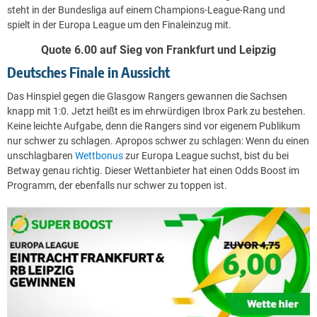
steht in der Bundesliga auf einem Champions-League-Rang und
spielt in der Europa League um den Finaleinzug mit.
Quote 6.00 auf Sieg von Frankfurt und Leipzig
Deutsches Finale in Aussicht
Das Hinspiel gegen die Glasgow Rangers gewannen die Sachsen
knapp mit 1:0. Jetzt heißt es im ehrwürdigen Ibrox Park zu bestehen.
Keine leichte Aufgabe, denn die Rangers sind vor eigenem Publikum
nur schwer zu schlagen. Apropos schwer zu schlagen: Wenn du einen
unschlagbaren
Wettbonus
zur Europa League suchst, bist du bei
Betway genau richtig. Dieser Wettanbieter hat einen Odds Boost im
Programm, der ebenfalls nur schwer zu toppen ist.