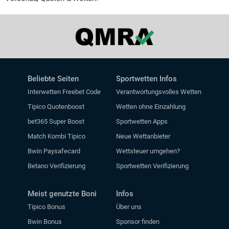
Beliebte Seiten
Sportwetten Infos
Interwetten Freebet Code
Verantwortungsvolles Wetten
Tipico Quotenboost
Wetten ohne Einzahlung
bet365 Super Boost
Sportwetten Apps
Match Kombi Tipico
Neue Wettanbieter
Bwin Paysafecard
Wettsteuer umgehen?
Betano Verifizierung
Sportwetten Verifizierung
Meist genutzte Boni
Infos
Tipico Bonus
Über uns
Bwin Bonus
Sponsor finden