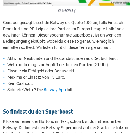
© Betway
Genauer gesagt bietet dir Betway die Quote 6.00 an, falls Eintracht
Frankfurt und RB Leipzig ihre Partien im Europa League Halbfinale
gewinnen können. Dieser sogenannte Superboost ist an wenigen
Bedingungen geknüpft, wobei du diese so genau wie möglich
einhalten solltest. Wir listen für dich diese Terms genau auf:
Aktiv für Neukunden und Bestandskunden aus Deutschland.
Wette unbedingt vor Anpfiff der beiden Partien (21 Uhr).
Einsatz via Echtgeld oder Bonusgeld.
Maximaler Einsatz von 13 Euro.
Kein Cashout.
Schnelle Wette? Die
Betway App
hilft.
So findest du den Superboost
Klicke auf einen der Buttons im Text, schon bist du mittendrin bei
Betway. Du findest den Betway Superboost auf der Startseite links im