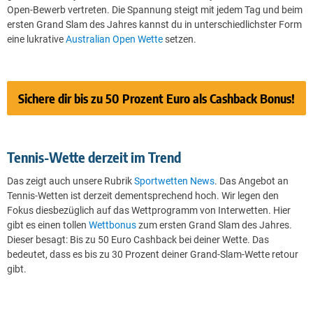
Open-Bewerb vertreten. Die Spannung steigt mit jedem Tag und beim
ersten Grand Slam des Jahres kannst du in unterschiedlichster Form
eine lukrative
Australian Open Wette
setzen.
Sichere dir bis zu 50 Prozent Euro als Cashback Bonus!
Tennis-Wette derzeit im Trend
Das zeigt auch unsere Rubrik
Sportwetten News
. Das Angebot an
Tennis-Wetten ist derzeit dementsprechend hoch. Wir legen den
Fokus diesbezüglich auf das Wettprogramm von Interwetten. Hier
gibt es einen tollen
Wettbonus
zum ersten Grand Slam des Jahres.
Dieser besagt: Bis zu 50 Euro Cashback bei deiner Wette. Das
bedeutet, dass es bis zu 30 Prozent deiner Grand-Slam-Wette retour
gibt.