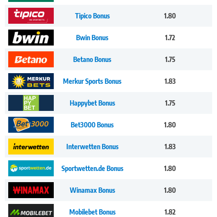
Tipico Bonus
1.80
Bwin Bonus
1.72
Betano Bonus
1.75
Merkur Sports Bonus
1.83
Happybet Bonus
1.75
Bet3000 Bonus
1.80
Interwetten Bonus
1.83
Sportwetten.de Bonus
1.80
Winamax Bonus
1.80
Mobilebet Bonus
1.82