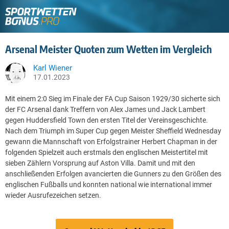
Arsenal Meister Quoten zum Wetten im Vergleich
Karl Wiener
17.01.2023
Mit einem 2:0 Sieg im Finale der FA Cup Saison 1929/30 sicherte sich
der FC Arsenal dank Treffern von Alex James und Jack Lambert
gegen Huddersfield Town den ersten Titel der Vereinsgeschichte.
Nach dem Triumph im Super Cup gegen Meister Sheffield Wednesday
gewann die Mannschaft von Erfolgstrainer Herbert Chapman in der
folgenden Spielzeit auch erstmals den englischen Meistertitel mit
sieben Zählern Vorsprung auf Aston Villa. Damit und mit den
anschließenden Erfolgen avancierten die Gunners zu den Größen des
englischen Fußballs und konnten national wie international immer
wieder Ausrufezeichen setzen.