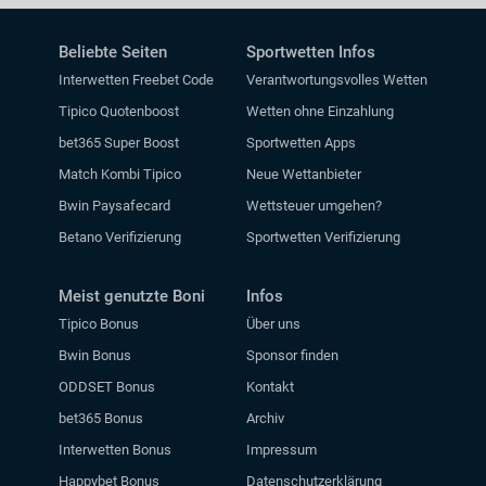
Beliebte Seiten
Sportwetten Infos
Interwetten Freebet Code
Verantwortungsvolles Wetten
Tipico Quotenboost
Wetten ohne Einzahlung
bet365 Super Boost
Sportwetten Apps
Match Kombi Tipico
Neue Wettanbieter
Bwin Paysafecard
Wettsteuer umgehen?
Betano Verifizierung
Sportwetten Verifizierung
Meist genutzte Boni
Infos
Tipico Bonus
Über uns
Bwin Bonus
Sponsor finden
ODDSET Bonus
Kontakt
bet365 Bonus
Archiv
Interwetten Bonus
Impressum
Happybet Bonus
Datenschutzerklärung