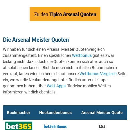
Zu den
Tipico Arsenal Quoten
Die Arsenal Meister Quoten
Wir haben für dich einen Arsenal Meister Quotenvergleich
zusammengestellt. Einen spezifischen
Wettbonus
gibt es zwar
bislang nicht dazu, doch die Quoten können sich aber auch so
absolut sehen lassen. Bist du noch nicht mit allen Buchmachern
vertraut, laden wir dich herzlich auf unsere
Wettbonus Vergleich
Seite
ein, wo wir die Neukundenangebote für dich unter die Lupe
genommen haben. Über
Wett-Apps
für deine mobilen Wetten
informieren wir dich ebenfalls.
Buchmacher
Neukundenbonus
Arsenal Meister Quote
bet365 Bonus
1.83