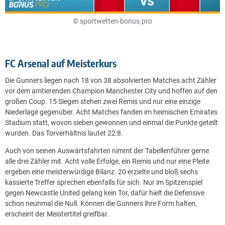
© sportwetten-bonus.pro
FC Arsenal auf Meisterkurs
Die Gunners liegen nach 18 von 38 absolvierten Matches acht Zähler
vor dem amtierenden Champion Manchester City und hoffen auf den
großen Coup. 15 Siegen stehen zwei Remis und nur eine einzige
Niederlage gegenüber. Acht Matches fanden im heimischen Emirates
Stadium statt, wovon sieben gewonnen und einmal die Punkte geteilt
wurden. Das Torverhältnis lautet 22:8.
Auch von seinen Auswärtsfahrten nimmt der Tabellenführer gerne
alle drei Zähler mit. Acht volle Erfolge, ein Remis und nur eine Pleite
ergeben eine meisterwürdige Bilanz. 20 erzielte und bloß sechs
kassierte Treffer sprechen ebenfalls für sich. Nur im Spitzenspiel
gegen Newcastle United gelang kein Tor, dafür hielt die Defensive
schon neunmal die Null. Können die Gunners ihre Form halten,
erscheint der Meistertitel greifbar.